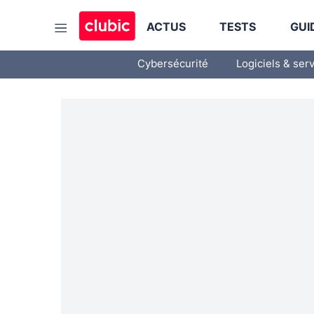
ACTUS
TESTS
GUI
Cybersécurité
Logiciels & ser