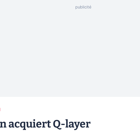
g
n acquiert Q-layer