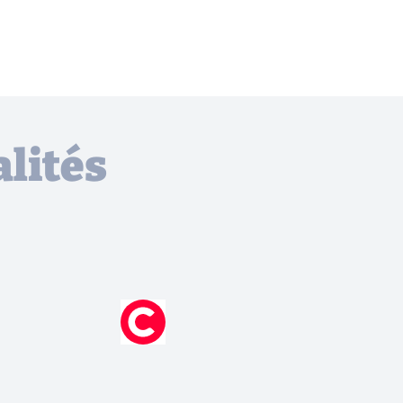
lités