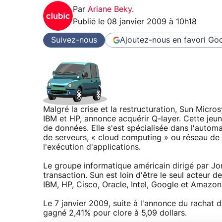
Par
Ariane Beky
.
Publié le
08 janvier 2009 à 10h18
Suivez-nous
Ajoutez-nous en favori
Goo
Malgré la crise et la restructuration, Sun Micro
IBM et HP, annonce acquérir Q-layer. Cette jeun
de données. Elle s'est spécialisée dans l'autom
de serveurs, « cloud computing » ou réseau de 
l'exécution d'applications.
Le groupe informatique américain dirigé par Jo
transaction. Sun est loin d'être le seul acteur 
IBM, HP, Cisco, Oracle, Intel, Google et Amazon,
Le 7 janvier 2009, suite à l'annonce du rachat 
gagné 2,41% pour clore à 5,09 dollars.