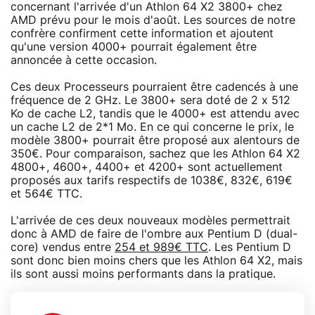
concernant l'arrivée d'un Athlon 64 X2 3800+ chez
AMD prévu pour le mois d'août. Les sources de notre
confrère confirment cette information et ajoutent
qu'une version 4000+ pourrait également être
annoncée à cette occasion.
Ces deux Processeurs pourraient être cadencés à une
fréquence de 2 GHz. Le 3800+ sera doté de 2 x 512
Ko de cache L2, tandis que le 4000+ est attendu avec
un cache L2 de 2*1 Mo. En ce qui concerne le prix, le
modèle 3800+ pourrait être proposé aux alentours de
350€. Pour comparaison, sachez que les Athlon 64 X2
4800+, 4600+, 4400+ et 4200+ sont actuellement
proposés aux tarifs respectifs de 1038€, 832€, 619€
et 564€ TTC.
L'arrivée de ces deux nouveaux modèles permettrait
donc à AMD de faire de l'ombre aux Pentium D (dual-
core) vendus entre
254 et 989€ TTC
. Les Pentium D
sont donc bien moins chers que les Athlon 64 X2, mais
ils sont aussi moins performants dans la pratique.