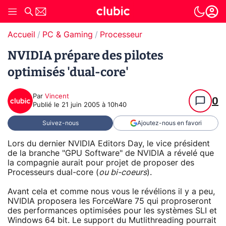
Accueil
PC & Gaming
Processeur
NVIDIA prépare des pilotes
optimisés 'dual-core'
Par
Vincent
0
Publié le
21 juin 2005 à 10h40
Suivez-nous
Ajoutez-nous en favori
Lors du dernier NVIDIA Editors Day, le vice président
de la branche "GPU Software" de NVIDIA a révelé que
la compagnie aurait pour projet de proposer des
Processeurs dual-core (
ou bi-coeurs
).
Avant cela et comme nous vous le révélions il y a peu,
NVIDIA proposera les ForceWare 75 qui proproseront
des performances optimisées pour les systèmes SLI et
Windows 64 bit. Le support du Mutlithreading pourrait