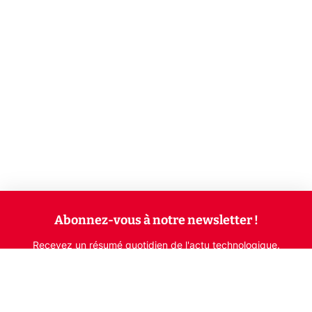
Abonnez-vous à notre newsletter !
Recevez un résumé quotidien de l'actu technologique.
S'inscrire
En cliquant sur s'inscrire, j’accepte de recevoir par email des