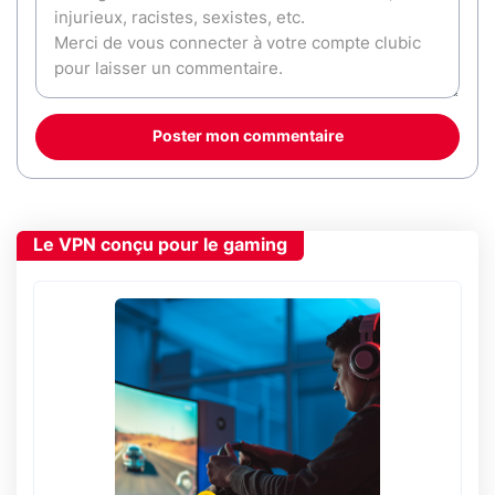
Poster mon commentaire
Le VPN conçu pour le gaming