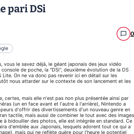
le pari DSi
gle
, vous le savez déjà, le géant japonais des jeux vidéo
 console de poche, la "DSi", deuxième évolution de la DS
Lite. On ne va donc pas revenir ici en détail sur les
lutôt nous attarder sur le contexte de son lancement et les
, certes, mais elle n'est pas non plus présentée ainsi par
as (un en face avant et l'autre à l'arrière), Nintendo a
peurs d'offrir des divertissements d'un nouveau genre en
ran tactile, mais aussi de combiner le tout avec des images
e à bidouiller des photos, elle est intégrée en standard. Ce
laira d'emblée aux Japonais, lesquels adorent tout ce qui a
nage), mais qui ne reflète guère pour l'heure le potentiel