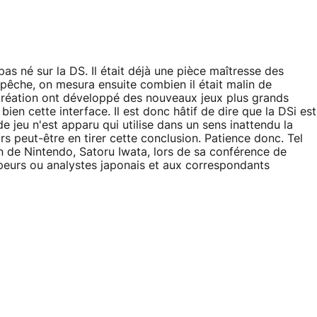
pas né sur la DS. Il était déjà une pièce maîtresse des
pêche, on mesura ensuite combien il était malin de
e création ont développé des nouveaux jeux plus grands
bien cette interface. Il est donc hâtif de dire que la DSi est
 jeu n'est apparu qui utilise dans un sens inattendu la
s peut-être en tirer cette conclusion. Patience donc. Tel
n de Nintendo, Satoru Iwata, lors de sa conférence de
ppeurs ou analystes japonais et aux correspondants