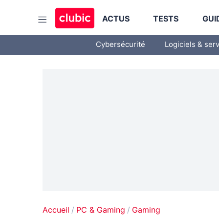
ACTUS
TESTS
GUI
Cybersécurité
Logiciels & ser
Accueil
PC & Gaming
Gaming