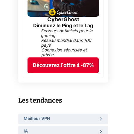
CyberGhost
Diminuez le Ping et le Lag
Serveurs optimisés pour le
gaming
Réseau mondial dans 100
pays
Connexion sécurisée et
privée
Découvrez l'offre à -87%
Les tendances
Meilleur VPN
IA