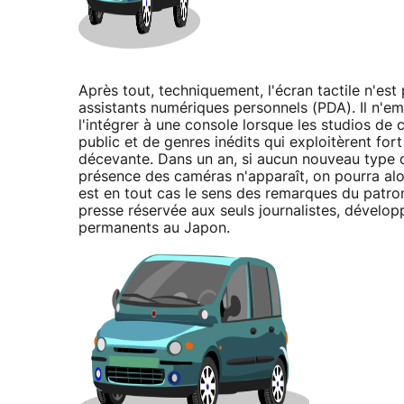
Après tout, techniquement, l'écran tactile n'est 
assistants numériques personnels (PDA). Il n'em
l'intégrer à une console lorsque les studios d
public et de genres inédits qui exploitèrent fort 
décevante. Dans un an, si aucun nouveau type de
présence des caméras n'apparaît, on pourra alor
est en tout cas le sens des remarques du patro
presse réservée aux seuls journalistes, dévelo
permanents au Japon.