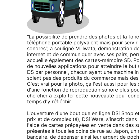
"La possibilité de prendre des photos et la fon
téléphone portable polyvalent mais pour servi
sonores", a souligné M. Iwata, démonstration de
internet et de communiquer avec ses pairs, perm
accueille également des cartes-mémoire SD. Pou
de nouvelles applications pour atteindre le but 
DS par personne", chacun ayant une machine ind
soient pas des produits du commerce mais des c
C'est vrai pour la photo, ça l'est aussi pour les
d'une fonction de reproduction sonore plus po
chercher à exploiter cette nouveauté pour conco
temps d'y réfléchir.
L'ouverture d'une boutique en ligne DSi Shop e
prix et de complexité), DSi Ware, s'inscrit dan
l'aide de cartes prépayées en vente dans des s
présentes à tous les coins de rue au Japon, u
bancaire, de dépenser ainsi leur argent de poch