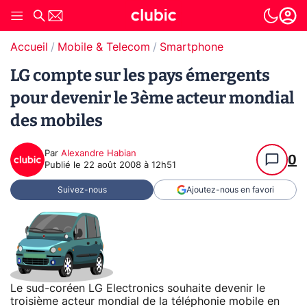
Accueil
Mobile & Telecom
Smartphone
LG compte sur les pays émergents
pour devenir le 3ème acteur mondial
des mobiles
Par
Alexandre Habian
0
Publié le
22 août 2008 à 12h51
Suivez-nous
Ajoutez-nous en favori
Le sud-coréen LG Electronics souhaite devenir le
troisième acteur mondial de la téléphonie mobile en