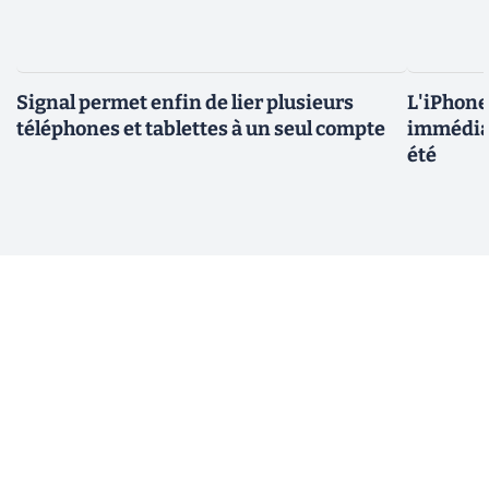
Signal permet enfin de lier plusieurs
L'iPhone 
téléphones et tablettes à un seul compte
immédiat
été