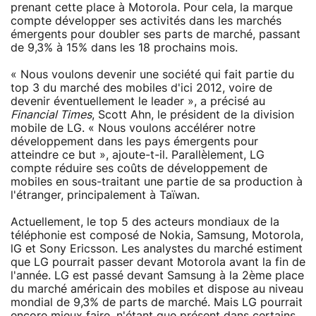
prenant cette place à Motorola. Pour cela, la marque
compte développer ses activités dans les marchés
émergents pour doubler ses parts de marché, passant
de 9,3% à 15% dans les 18 prochains mois.
« Nous voulons devenir une société qui fait partie du
top 3 du marché des mobiles d'ici 2012, voire de
devenir éventuellement le leader », a précisé au
Financial Times
, Scott Ahn, le président de la division
mobile de LG. « Nous voulons accélérer notre
développement dans les pays émergents pour
atteindre ce but », ajoute-t-il. Parallèlement, LG
compte réduire ses coûts de développement de
mobiles en sous-traitant une partie de sa production à
l'étranger, principalement à Taïwan.
Actuellement, le top 5 des acteurs mondiaux de la
téléphonie est composé de Nokia, Samsung, Motorola,
lG et Sony Ericsson. Les analystes du marché estiment
que LG pourrait passer devant Motorola avant la fin de
l'année. LG est passé devant Samsung à la 2ème place
du marché américain des mobiles et dispose au niveau
mondial de 9,3% de parts de marché. Mais LG pourrait
encore mieux faire, n'étant que présent dans certains