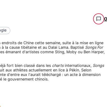
gle
s endroits de Chine cette semaine, suite à la mise en ligne
 à la cause tibétaine et au Dalai Lama. Baptisé
Songs For
tres émanant d'artistes comme Sting, Moby ou Ben Harper,
éjà fort bien classé dans les
charts
internationaux,
Songs
t aux athlètes actuellement en lice à Pékin. Selon
te d'entre eux l'aurait téléchargé : un acte à dimension
té le gouvernement chinois.