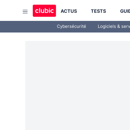
ACTUS
TESTS
GUI
Cybersécurité
Logiciels & ser