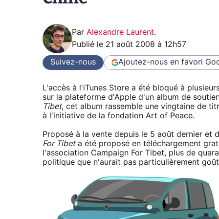
Par
Alexandre Laurent
.
Publié le
21 août 2008 à 12h57
Suivez-nous
Ajoutez-nous en favori
Goo
L'accès à l'iTunes Store a été bloqué à plusieur
sur la plateforme d'Apple d'un album de soutien
Tibet
, cet album rassemble une vingtaine de ti
à l'initiative de la fondation Art of Peace.
Proposé à la vente depuis le 5 août dernier et d
For Tibet
a été proposé en téléchargement gratui
l'association Campaign For Tibet, plus de quaran
politique que n'aurait pas particulièrement goû