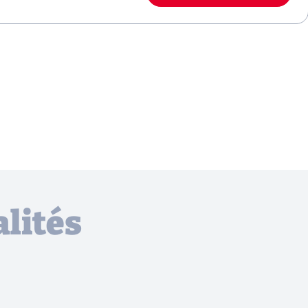
lités