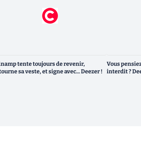
namp tente toujours de revenir,
Vous pensiez
tourne sa veste, et signe avec... Deezer !
interdit ? De