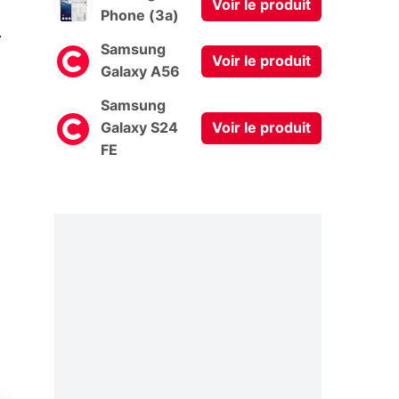
Voir le produit
Phone (3a)
0
Samsung
Voir le produit
Galaxy A56
Samsung
Galaxy S24
Voir le produit
FE