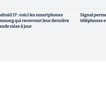
droid 17 : voici les smartphones
Signal permet
msung qui recevront leur dernière
téléphones e
ande mise à jour