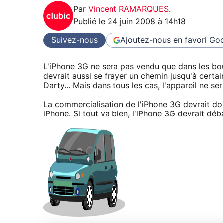
Par
Vincent RAMARQUES
.
Publié le
24 juin 2008 à 14h18
Suivez-nous
Ajoutez-nous en favori
Goo
L'iPhone 3G ne sera pas vendu que dans les bou
devrait aussi se frayer un chemin jusqu'à cert
Darty... Mais dans tous les cas, l'appareil ne 
La commercialisation de l'iPhone 3G devrait do
iPhone. Si tout va bien, l'iPhone 3G devrait déb