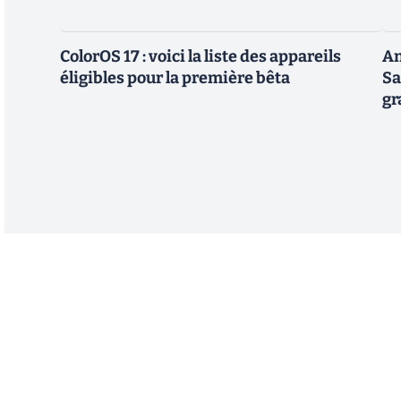
ColorOS 17 : voici la liste des appareils
An
éligibles pour la première bêta
Sa
gr