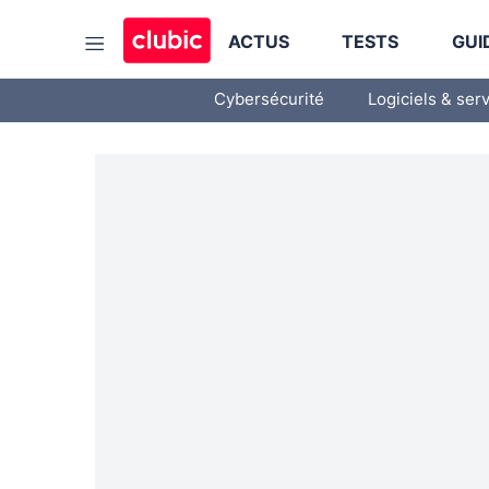
ACTUS
TESTS
GUI
Cybersécurité
Logiciels & ser