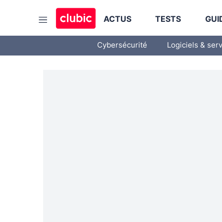
ACTUS
TESTS
GUI
Cybersécurité
Logiciels & ser