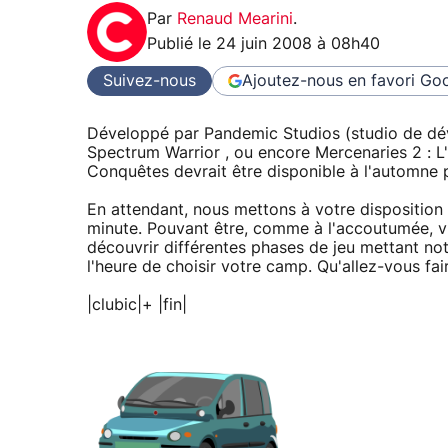
Par
Renaud Mearini
.
Publié le
24 juin 2008 à 08h40
Suivez-nous
Ajoutez-nous en favori
Goo
Développé par Pandemic Studios (studio de dével
Spectrum Warrior , ou encore Mercenaries 2 : L
Conquêtes devrait être disponible à l'automne p
En attendant, nous mettons à votre disposition 
minute. Pouvant être, comme à l'accoutumée, vi
découvrir différentes phases de jeu mettant no
l'heure de choisir votre camp. Qu'allez-vous fair
|clubic|+ |fin|