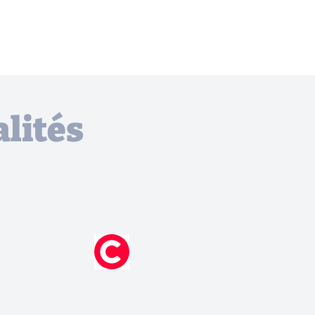
lités