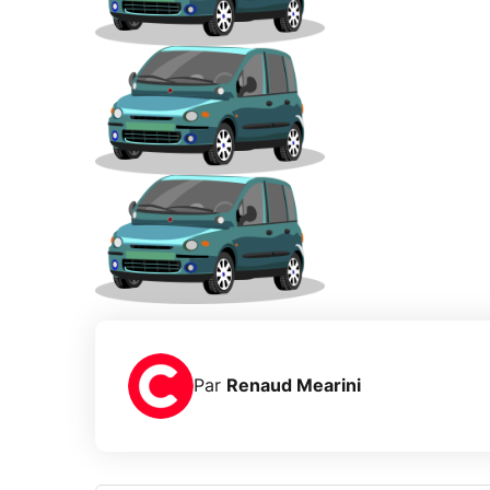
Par
Renaud Mearini