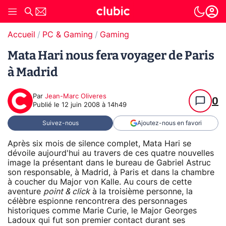
Accueil
PC & Gaming
Gaming
Mata Hari nous fera voyager de Paris
à Madrid
Par
Jean-Marc Oliveres
0
Publié le
12 juin 2008 à 14h49
Suivez-nous
Ajoutez-nous en favori
Après six mois de silence complet, Mata Hari se
dévoile aujourd'hui au travers de ces quatre nouvelles
image la présentant dans le bureau de Gabriel Astruc
son responsable, à Madrid, à Paris et dans la chambre
à coucher du Major von Kalle. Au cours de cette
aventure
point & click
à la troisième personne, la
célèbre espionne rencontrera des personnages
historiques comme Marie Curie, le Major Georges
Ladoux qui fut son premier contact durant ses