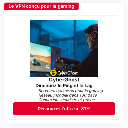
Le VPN conçu pour le gaming
CyberGhost
Diminuez le Ping et le Lag
Serveurs optimisés pour le gaming
Réseau mondial dans 100 pays
Connexion sécurisée et privée
Découvrez l'offre à -87%