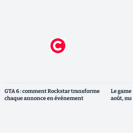
GTA 6 : comment Rockstar transforme
Le gamep
chaque annonce en événement
août, ma