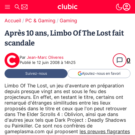
Accueil
PC & Gaming
Gaming
Après 10 ans, Limbo Of The Lost fait
scandale
Par
Jean-Marc Oliveres
0
Publié le
12 juin 2008 à 14h25
Suivez-nous
Ajoutez-nous en favori
Limbo Of The Lost, un jeu d'aventure en préparation
depuis presque vingt ans est sous le feu des
projecteurs. En effet, en testant le titre, certains ont
remarqué d'étranges similitudes entre les lieux
proposés dans le titre et ceux que l'on peut retrouver
dans The Elder Scrolls 4 : Oblivion, ainsi que dans
d'autres jeux tels que Dark Project : Deadly Shadows
ou Painkiller. Ce sont nos confrères de
gameplasma.com qui proposent
les preuves flagrantes