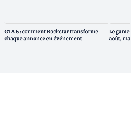
GTA 6 : comment Rockstar transforme
Le gamep
chaque annonce en événement
août, ma