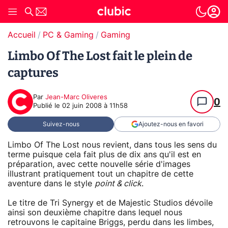
Accueil
PC & Gaming
Gaming
Limbo Of The Lost fait le plein de
captures
Par
Jean-Marc Oliveres
0
Publié le
02 juin 2008 à 11h58
Suivez-nous
Ajoutez-nous en favori
Limbo Of The Lost nous revient, dans tous les sens du
terme puisque cela fait plus de dix ans qu'il est en
préparation, avec cette nouvelle série d'images
illustrant pratiquement tout un chapitre de cette
aventure dans le style
point & click
.
Le titre de Tri Synergy et de Majestic Studios dévoile
ainsi son deuxième chapitre dans lequel nous
retrouvons le capitaine Briggs, perdu dans les limbes,