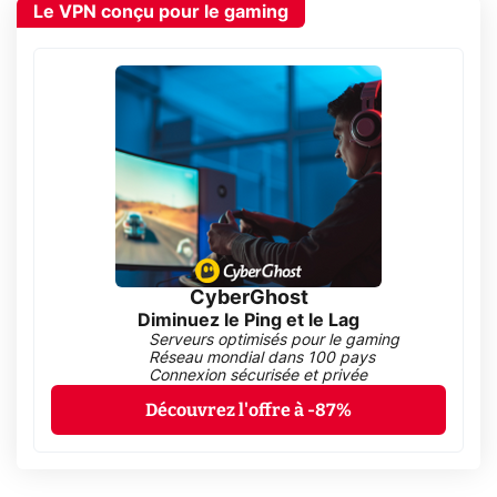
Le VPN conçu pour le gaming
CyberGhost
Diminuez le Ping et le Lag
Serveurs optimisés pour le gaming
Réseau mondial dans 100 pays
Connexion sécurisée et privée
Découvrez l'offre à -87%