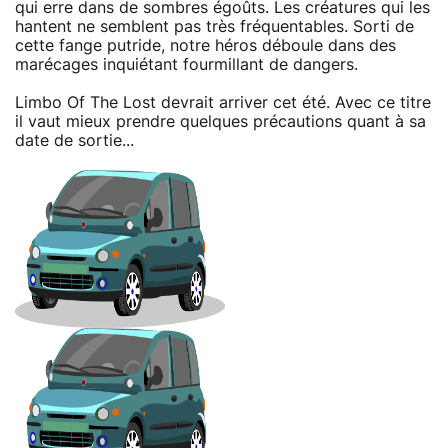
qui erre dans de sombres égoûts. Les créatures qui les
hantent ne semblent pas très fréquentables. Sorti de
cette fange putride, notre héros déboule dans des
marécages inquiétant fourmillant de dangers.
Limbo Of The Lost devrait arriver cet été. Avec ce titre
il vaut mieux prendre quelques précautions quant à sa
date de sortie...