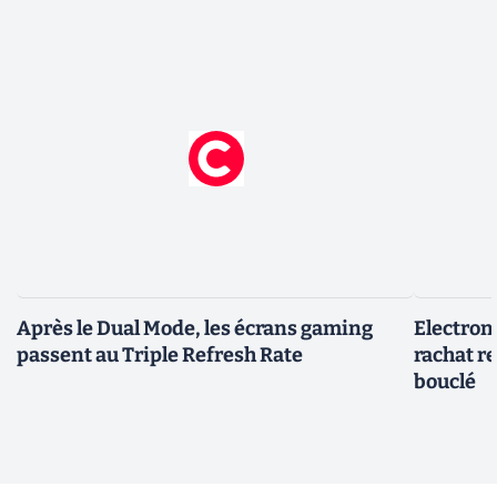
Après le Dual Mode, les écrans gaming
Electroni
passent au Triple Refresh Rate
rachat re
bouclé