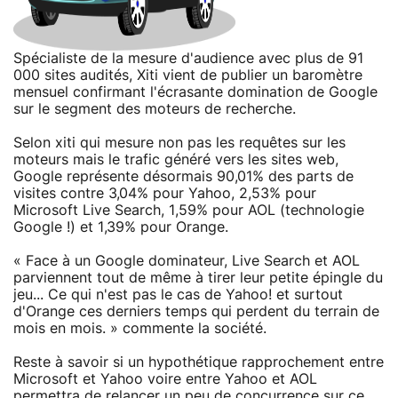
Spécialiste de la mesure d'audience avec plus de 91
000 sites audités, Xiti vient de publier un baromètre
mensuel confirmant l'écrasante domination de Google
sur le segment des moteurs de recherche.
Selon xiti qui mesure non pas les requêtes sur les
moteurs mais le trafic généré vers les sites web,
Google représente désormais 90,01% des parts de
visites contre 3,04% pour Yahoo, 2,53% pour
Microsoft Live Search, 1,59% pour AOL (technologie
Google !) et 1,39% pour Orange.
« Face à un Google dominateur, Live Search et AOL
parviennent tout de même à tirer leur petite épingle du
jeu... Ce qui n'est pas le cas de Yahoo! et surtout
d'Orange ces derniers temps qui perdent du terrain de
mois en mois. » commente la société.
Reste à savoir si un hypothétique rapprochement entre
Microsoft et Yahoo voire entre Yahoo et AOL
permettra de relancer un peu de concurrence sur ce