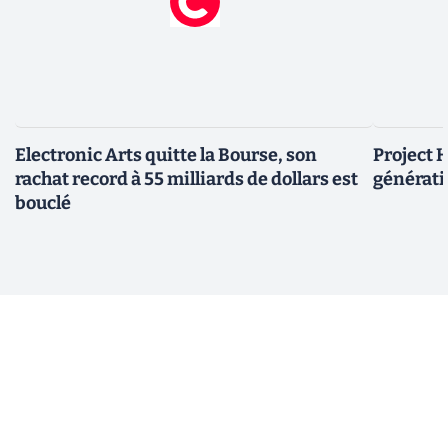
Electronic Arts quitte la Bourse, son
Project H
rachat record à 55 milliards de dollars est
générati
bouclé