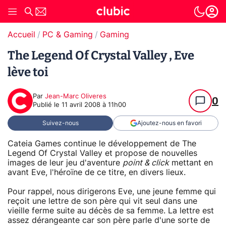
Accueil
PC & Gaming
Gaming
The Legend Of Crystal Valley , Eve
lève toi
Par
Jean-Marc Oliveres
0
Publié le
11 avril 2008 à 11h00
Suivez-nous
Ajoutez-nous en favori
Cateia Games continue le développement de The
Legend Of Crystal Valley et propose de nouvelles
images de leur jeu d'aventure
point & click
mettant en
avant Eve, l'héroïne de ce titre, en divers lieux.
Pour rappel, nous dirigerons Eve, une jeune femme qui
reçoit une lettre de son père qui vit seul dans une
vieille ferme suite au décès de sa femme. La lettre est
assez dérangeante car son père parle d'une sorte de