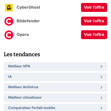
CyberGhost
Voir l'offre
Bitdefender
Voir l'offre
Opera
Voir l'offre
Les tendances
Meilleur VPN
IA
Meilleur Antivirus
Meilleur climatiseur
Comparateur Forfait mobile