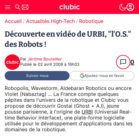
Accueil
Actualités High-Tech
Robotique
Découverte en vidéo de URBI, "l'O.S."
des Robots !
Par
Jérôme Bouteiller
0
Publié le
02 avril 2008 à 16h03
Suivez-nous
Ajoutez-nous en favori
Robopolis, Wavestorm, Aldebaran Robotics ou encore
Violet (Nabaztag) ... La France compte quelques
pépites dans l'univers de la robotique et Clubic vous
propose de découvrir Gostai (Ghost + A.I), jeune
pousse parisienne, à l'origine de
URBI
(Universal Real-
time Behavior Interface), une plate-forme logicielle
utilisée pour le développement d'applications dans les
domaines de la robotique.