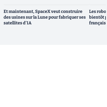
Et maintenant, SpaceX veut construire
Les robo
des usines sur la Lune pour fabriquer ses
bientôt p
satellites d'IA
français