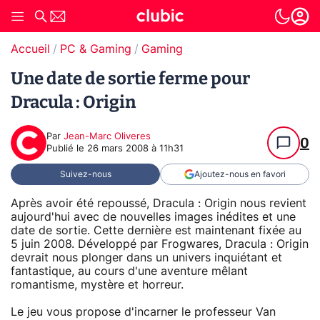
Accueil
PC & Gaming
Gaming
Une date de sortie ferme pour
Dracula : Origin
Par
Jean-Marc Oliveres
0
Publié le
26 mars 2008 à 11h31
Suivez-nous
Ajoutez-nous en favori
Après avoir été repoussé, Dracula : Origin nous revient
aujourd'hui avec de nouvelles images inédites et une
date de sortie. Cette dernière est maintenant fixée au
5 juin 2008. Développé par Frogwares, Dracula : Origin
devrait nous plonger dans un univers inquiétant et
fantastique, au cours d'une aventure mêlant
romantisme, mystère et horreur.
Le jeu vous propose d'incarner le professeur Van