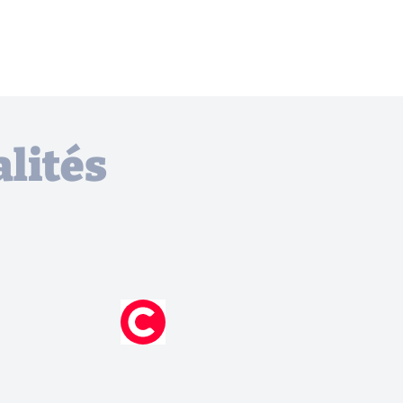
lités