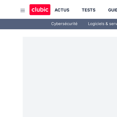
ACTUS
TESTS
GUI
Cybersécurité
Logiciels & ser