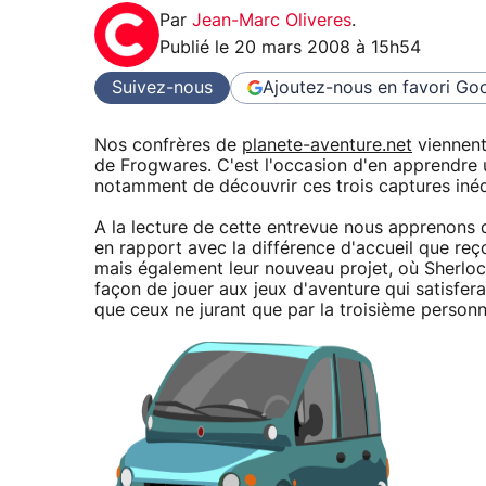
Par
Jean-Marc Oliveres
.
Publié le
20 mars 2008 à 15h54
Suivez-nous
Ajoutez-nous en favori
Goo
Nos confrères de
planete-aventure.net
viennent
de Frogwares. C'est l'occasion d'en apprendre u
notamment de découvrir ces trois captures inédi
A la lecture de cette entrevue nous apprenons 
en rapport avec la différence d'accueil que reço
mais également leur nouveau projet, où Sherlock
façon de jouer aux jeux d'aventure qui satisfer
que ceux ne jurant que par la troisième personn