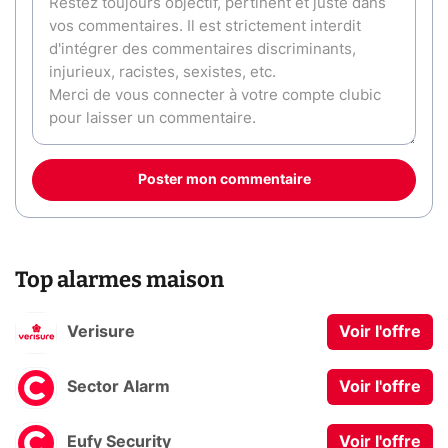
Poster mon commentaire
Top alarmes maison
Verisure
Voir l'offre
Sector Alarm
Voir l'offre
Eufy Security
Voir l'offre