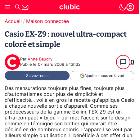
Accueil
Maison connectée
Casio EX-Z9 : nouvel ultra-compact
coloré et simple
Par
Anne Baudry
0
Publié le
07 mars 2008 à 13h32
Suivez-nous
Ajoutez-nous en favori
Des mensurations toujours plus fines, toujours plus
d'automatismes pour plus de simplicité et
d'efficacité... voilà en gros la recette qu'applique Casio
à chaque nouvelle sortie d'appareil. Comme ses
prédécesseurs de la gamme Exilim, l'EX-Z9 est un
ultra-compact « bijou » qui met l'accent sur le design
comme en témoigne son boîtier qui devrait être
décliné en de nombreux coloris. L'appareil se veut par
ailleurs simple d'utilisation. Il bénéficie à cet effet d'un