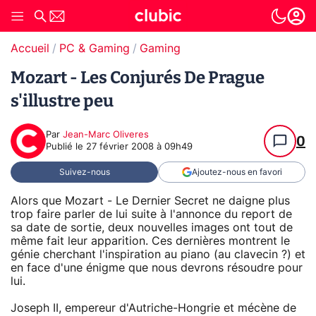
Accueil
PC & Gaming
Gaming
Mozart - Les Conjurés De Prague
s'illustre peu
Par
Jean-Marc Oliveres
0
Publié le
27 février 2008 à 09h49
Suivez-nous
Ajoutez-nous en favori
Alors que Mozart - Le Dernier Secret ne daigne plus
trop faire parler de lui suite à l'annonce du report de
sa date de sortie, deux nouvelles images ont tout de
même fait leur apparition. Ces dernières montrent le
génie cherchant l'inspiration au piano (au clavecin ?) et
en face d'une énigme que nous devrons résoudre pour
lui.
Joseph II, empereur d'Autriche-Hongrie et mécène de