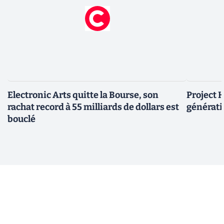
Electronic Arts quitte la Bourse, son
Project H
rachat record à 55 milliards de dollars est
générati
bouclé