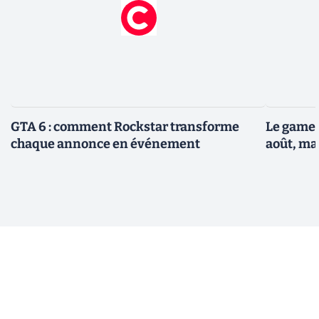
GTA 6 : comment Rockstar transforme
Le gamep
chaque annonce en événement
août, ma