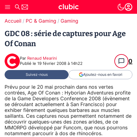
Accueil
PC & Gaming
Gaming
GDC 08 : série de captures pour Age
Of Conan
Par
Renaud Mearini
0
Publié le
19 février 2008 à 14h22
Suivez-nous
Ajoutez-nous en favori
Prévu pour le 20 mai prochain dans nos vertes
contrées, Age Of Conan : Hyborian Adventures profite
de la Game Developers Conference 2008 (évènement
se déroulant actuellement à San Francisco) pour
exhiber fièrement quelques barbares aux muscles
saillants. Ces captures nous permettent notamment de
découvrir quelques-unes des zones arides, de ce
MMORPG développé par Funcom, que nous pourrons
notamment parcourir à dos de rhinocéros.