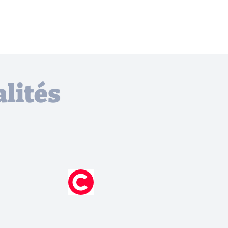
lités