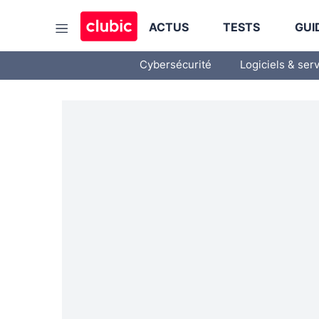
ACTUS
TESTS
GUI
Cybersécurité
Logiciels & ser