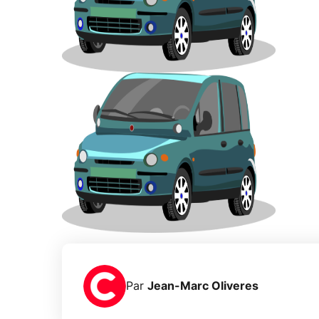
Par
Jean-Marc Oliveres