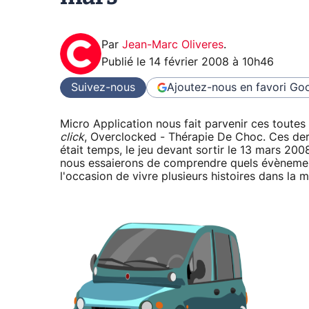
Par
Jean-Marc Oliveres
.
Publié le
14 février 2008 à 10h46
Suivez-nous
Ajoutez-nous en favori
Goo
Micro Application nous fait parvenir ces toutes
click
, Overclocked - Thérapie De Choc. Ces dern
était temps, le jeu devant sortir le 13 mars 20
nous essaierons de comprendre quels évènement
l'occasion de vivre plusieurs histoires dans la