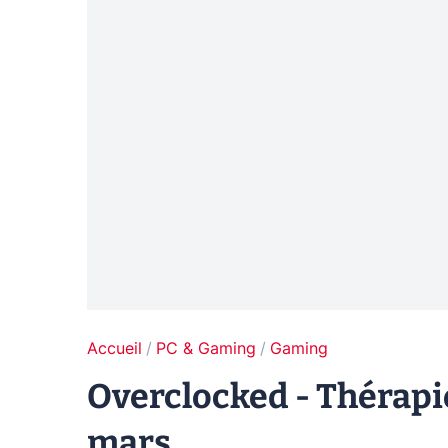
Accueil
PC & Gaming
Gaming
Overclocked - Thérapi
mars