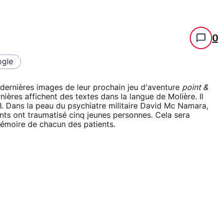
gle
 dernières images de leur prochain jeu d'aventure
point &
ières affichent des textes dans la langue de Molière. Il
08. Dans la peau du psychiatre militaire David Mc Namara,
s ont traumatisé cinq jeunes personnes. Cela sera
 mémoire de chacun des patients.