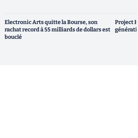
Electronic Arts quitte la Bourse, son
Project H
rachat record à 55 milliards de dollars est
générati
bouclé