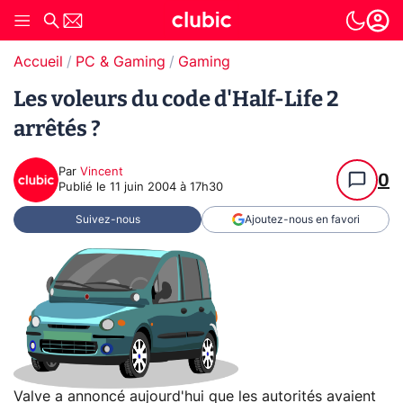
Accueil
PC & Gaming
Gaming
Les voleurs du code d'Half-Life 2
arrêtés ?
Par
Vincent
0
Publié le
11 juin 2004 à 17h30
Suivez-nous
Ajoutez-nous en favori
Valve a annoncé aujourd'hui que les autorités avaient