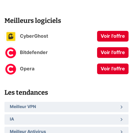
Meilleurs logiciels
CyberGhost
Voir l'offre
Bitdefender
Voir l'offre
Opera
Voir l'offre
Les tendances
Meilleur VPN
IA
Meilleur Antivirus