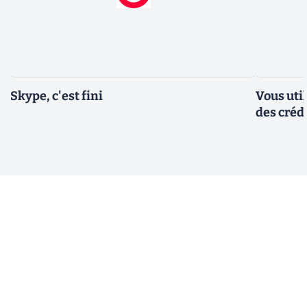
Skype, c'est fini
Vous util
des créd