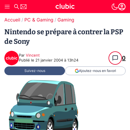
Accueil
PC & Gaming
Gaming
Nintendo se prépare à contrer la PSP
de Sony
Par
Vincent
0
Publié le
21 janvier 2004 à 13h24
Suivez-nous
Ajoutez-nous en favori