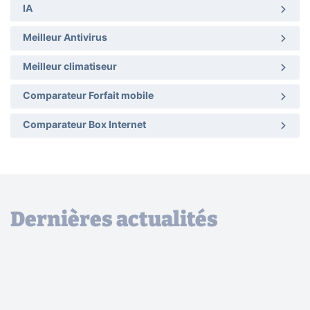
IA
Meilleur Antivirus
Meilleur climatiseur
Comparateur Forfait mobile
Comparateur Box Internet
Dernières actualités