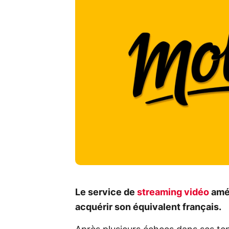
Le service de
streaming vidéo
amér
acquérir son équivalent français.