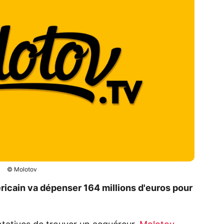
© Molotov
icain va dépenser 164 millions d'euros pour