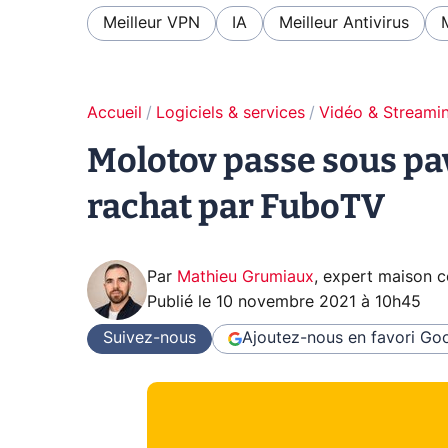
Meilleur VPN
IA
Meilleur Antivirus
Accueil
Logiciels & services
Vidéo & Streami
Molotov passe sous pa
rachat par FuboTV
Par
Mathieu Grumiaux
,
expert maison 
Publié le
10 novembre 2021 à 10h45
Suivez-nous
Ajoutez-nous en favori
Goo