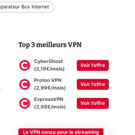
arateur Box Internet
Top 3 meilleurs VPN
CyberGhost
Voir l'offre
(2,19€/mois)
Proton VPN
Voir l'offre
0
(2,99€/mois)
ExpressVPN
Voir l'offre
(2,99€/mois)
Le VPN conçu pour le streaming