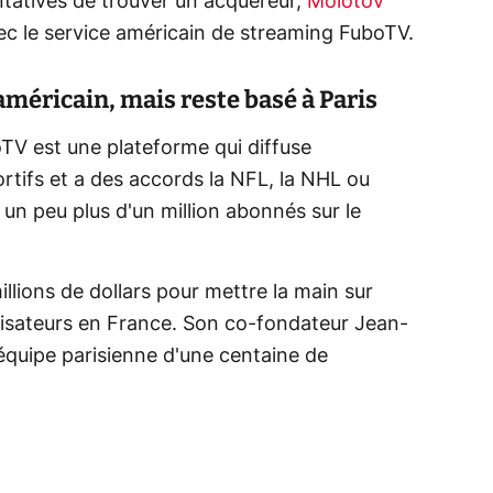
ntatives de trouver un acquéreur,
Molotov
c le service américain de streaming FuboTV.
américain, mais reste basé à Paris
V est une plateforme qui diffuse
tifs et a des accords la NFL, la NHL ou
 un peu plus d'un million abonnés sur le
lions de dollars pour mettre la main sur
ilisateurs en France. Son co-fondateur Jean-
'équipe parisienne d'une centaine de