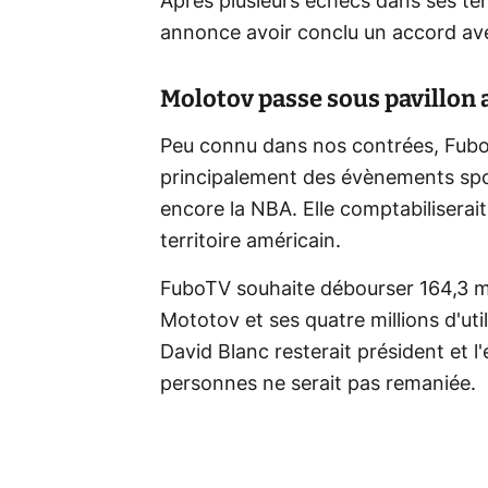
Après plusieurs échecs dans ses te
annonce avoir conclu un accord ave
Molotov passe sous pavillon 
Peu connu dans nos contrées, FuboT
principalement des évènements spor
encore la NBA. Elle comptabiliserait
territoire américain.
FuboTV souhaite débourser 164,3 mil
Mototov et ses quatre millions d'ut
David Blanc resterait président et l
personnes ne serait pas remaniée.