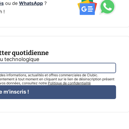
és
ou de
WhatsApp
?
h !
tter quotidienne
tu technologique
l des informations, actualités et offres commerciales de Clubic.
tement à tout moment en cliquant sur le lien de désinscription présent
e vos données, consultez notre
Politique de confidentialité
e m'inscris !