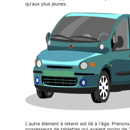
qu'aux plus jeunes.
L'autre élément à retenir est lié à l'âge. Pren
possesseurs de tablettes qui avaient moins de 