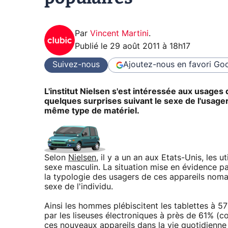
Par
Vincent Martini
.
Publié le
29 août 2011 à 18h17
Suivez-nous
Ajoutez-nous en favori
Goo
L'institut Nielsen s'est intéressée aux usages 
quelques surprises suivant le sexe de l'usage
même type de matériel.
Selon
Nielsen
, il y a un an aux Etats-Unis, les 
sexe masculin. La situation mise en évidence p
la typologie des usagers de ces appareils nomad
sexe de l'individu.
Ainsi les hommes plébiscitent les tablettes à 5
par les liseuses électroniques à près de 61% (
ces nouveaux appareils dans la vie quotidienne 