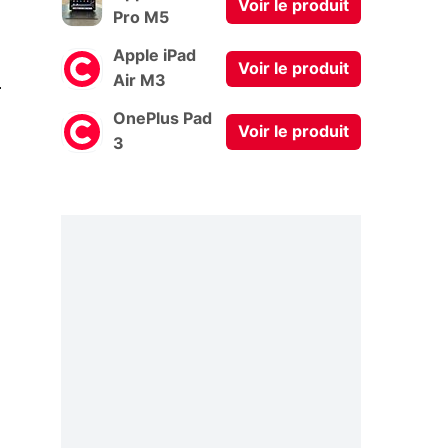
Voir le produit
Pro M5
Apple iPad
Voir le produit
0
Air M3
OnePlus Pad
Voir le produit
3