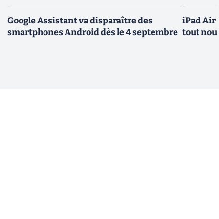
Google Assistant va disparaître des
iPad Air
smartphones Android dès le 4 septembre
tout nou