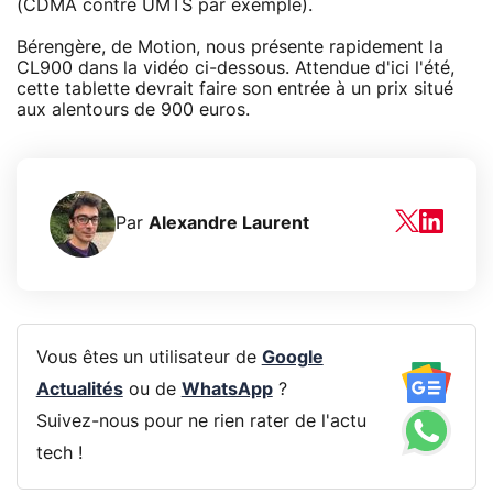
(CDMA contre UMTS par exemple).
Bérengère, de Motion, nous présente rapidement la
CL900 dans la vidéo ci-dessous. Attendue d'ici l'été,
cette tablette devrait faire son entrée à un prix situé
aux alentours de 900 euros.
Par
Alexandre Laurent
Vous êtes un utilisateur de
Google
Actualités
ou de
WhatsApp
?
Suivez-nous pour ne rien rater de l'actu
tech !