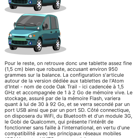
Pour le reste, on retrouve donc une tablette assez fine
(1,5 cm) bien que robuste, accusant environ 950
grammes sur la balance. La configuration s'articule
autour de la version dédiée aux tablettes de l'Atom
d'Intel - nom de code Oak Trail - ici cadencée à 1,5
GHz et accompagnée de 1 à 2 Go de mémoire vive. Le
stockage, assuré par de la mémoire Flash, variera
quant à lui de 30 à 92 Go, et se verra secondé par un
port USB ainsi que par un port SD. Côté connectique,
on disposera du WiFi, du Bluetooth et d'un module 3G,
le Gobi de Qualcomm, qui présente l'intérêt de
fonctionner sans faille à l'international, en vertu d'une
compatibilité avec les principaux réseaux mobiles