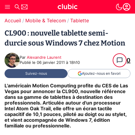
Accueil
Mobile & Telecom
Tablette
CL900 : nouvelle tablette semi-
durcie sous Windows 7 chez Motion
Par
Alexandre Laurent
0
Publié le
06 janvier 2011 à 18h10
Suivez-nous
Ajoutez-nous en favori
L'américain Motion Computing profite du CES de Las
Vegas pour annoncer la CL900, nouvelle référence
dans sa gamme de tablettes à destination des
professionnels. Articulée autour d'un processeur
Intel Atom Oak Trail, elle offre un écran tactile
capacitif de 10,1 pouces, piloté au doigt ou au stylet,
et vient accompagnée de Windows 7, édition
familiale ou professionnelle.