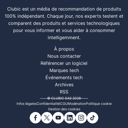
Clubic est un média de recommandation de produits
100% indépendant. Chaque jour, nos experts testent et
comparent des produits et services technologiques
pour vous informer et vous aider à consommer
intelligemment.
À propos
Nous contacter
Référencer un logiciel
Marques tech
Événements tech
Archives
RSS
© CLUBIC SAS 2026
Infos légales
Confidentialité
CGU
Modération
Politique cookie
Gestion des cookies