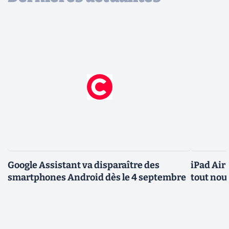
Google Assistant va disparaître des
iPad Air
smartphones Android dès le 4 septembre
tout nou