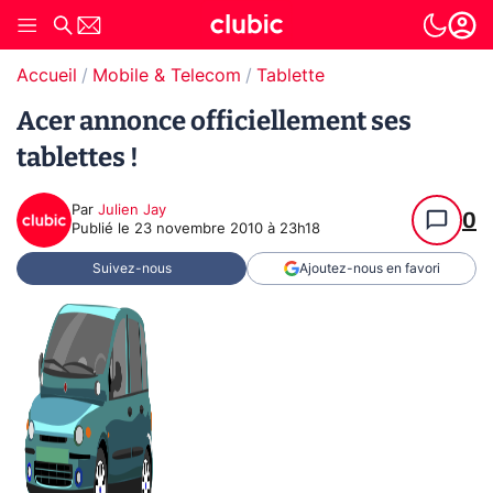
Accueil
Mobile & Telecom
Tablette
Acer annonce officiellement ses
tablettes !
Par
Julien Jay
0
Publié le
23 novembre 2010 à 23h18
Suivez-nous
Ajoutez-nous en favori