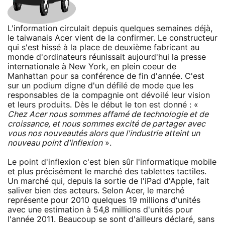
L'information circulait depuis quelques semaines déjà,
le taiwanais Acer vient de la confirmer. Le constructeur
qui s'est hissé à la place de deuxième fabricant au
monde d'ordinateurs réunissait aujourd'hui la presse
internationale à New York, en plein coeur de
Manhattan pour sa conférence de fin d'année. C'est
sur un podium digne d'un défilé de mode que les
responsables de la compagnie ont dévoilé leur vision
et leurs produits. Dès le début le ton est donné : «
Chez Acer nous sommes affamé de technologie et de
croissance, et nous sommes excité de partager avec
vous nos nouveautés alors que l'industrie atteint un
nouveau point d'inflexion
».
Le point d'inflexion c'est bien sûr l'informatique mobile
et plus précisément le marché des tablettes tactiles.
Un marché qui, depuis la sortie de l'iPad d'Apple, fait
saliver bien des acteurs. Selon Acer, le marché
représente pour 2010 quelques 19 millions d'unités
avec une estimation à 54,8 millions d'unités pour
l'année 2011. Beaucoup se sont d'ailleurs déclaré, sans