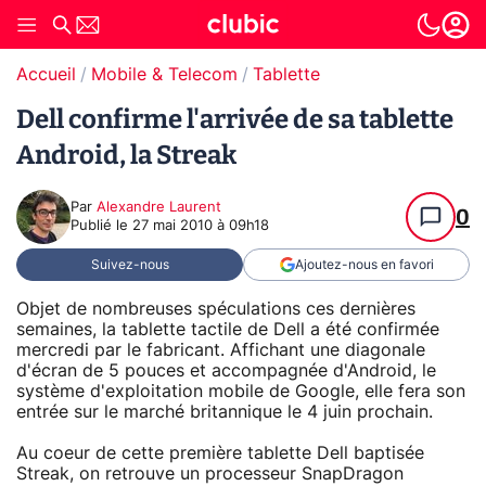
Accueil
Mobile & Telecom
Tablette
Dell confirme l'arrivée de sa tablette
Android, la Streak
Par
Alexandre Laurent
0
Publié le
27 mai 2010 à 09h18
Suivez-nous
Ajoutez-nous en favori
Objet de nombreuses spéculations ces dernières
semaines, la tablette tactile de Dell a été confirmée
mercredi par le fabricant. Affichant une diagonale
d'écran de 5 pouces et accompagnée d'Android, le
système d'exploitation mobile de Google, elle fera son
entrée sur le marché britannique le 4 juin prochain.
Au coeur de cette première tablette Dell baptisée
Streak, on retrouve un processeur SnapDragon