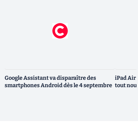
Google Assistant va disparaître des
iPad Air
smartphones Android dès le 4 septembre
tout nou