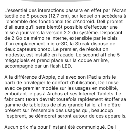
L'essentiel des interactions passera en effet par l'écran
tactile de 5 pouces (12,7 cm), sur lequel on accèdera à
l'ensemble des fonctionnalités d'Android. Dell promet
d'ailleurs qu'il sera bientôt possible d'effectuer une
mise à jour vers la version 2.2 du système. Disposant
de 2 Go de mémoire interne, extensible par le biais
d'un emplacement micro-SD, la Streak dispose de
deux capteurs photo. Le premier, de résolution
modeste, est installé en façade. Le second affiche 5
mégapixels et prend place sur la coque arrière,
accompagné par un flash LED.
A la différence d'Apple, qui avec son iPad a pris le
parti de privilégier le confort d'utilisation, Dell mise
avec ce premier modèle sur les usages en mobilité,
emboitant le pas à Archos et ses Internet Tablets. Le
fabricant texan devrait toutefois rapidement étoffer sa
gamme de tablettes de plus grande taille, afin d'être
présent sur l'ensemble des usages qui, beaucoup
l'espèrent, se démocratiseront autour de ces appareils.
Aucun prix n'a pour l'instant été communiqué. Dell