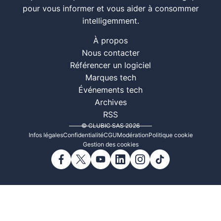
pour vous informer et vous aider à consommer
intelligemment.
À propos
Nous contacter
Référencer un logiciel
Marques tech
Événements tech
Archives
RSS
© CLUBIC SAS 2026
Infos légales
Confidentialité
CGU
Modération
Politique cookie
Gestion des cookies