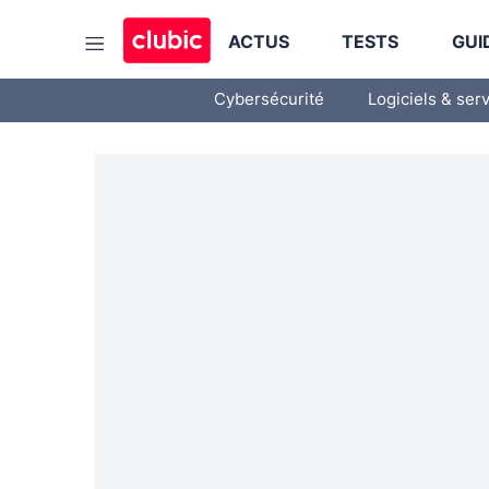
ACTUS
TESTS
GUI
Cybersécurité
Logiciels & ser