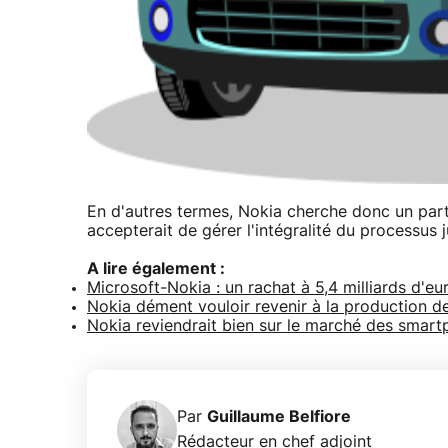
En d'autres termes, Nokia cherche donc un parte
accepterait de gérer l'intégralité du processus
A lire également :
Microsoft-Nokia : un rachat à 5,4 milliards d'eu
Nokia dément vouloir revenir à la production 
Nokia reviendrait bien sur le marché des smart
Par
Guillaume Belfiore
Rédacteur en chef adjoint