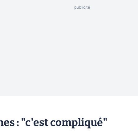
es : "c'est compliqué"