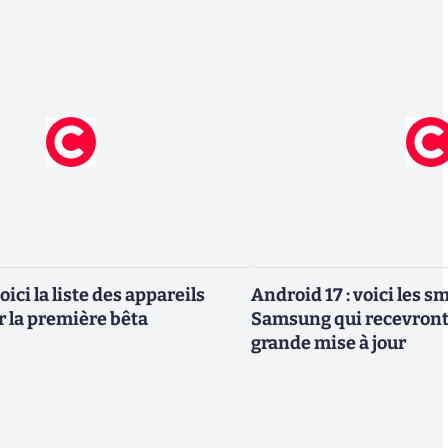
oici la liste des appareils
Android 17 : voici les 
r la première bêta
Samsung qui recevront 
grande mise à jour