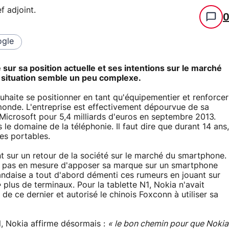
f adjoint
.
gle
 sur sa position actuelle et ses intentions sur le marché
la situation semble un peu complexe.
uhaite se positionner en tant qu'équipementier et renforcer
monde. L'entreprise est effectivement dépourvue de sa
r Microsoft pour 5,4 milliards d'euros en septembre 2013.
le domaine de la téléphonie. Il faut dire que durant 14 ans,
es portables.
t sur un retour de la société sur le marché du smartphone.
st pas en mesure d'apposer sa marque sur un smartphone
landaise a tout d'abord démenti ces rumeurs en jouant sur
»
plus de terminaux. Pour la tablette N1, Nokia n'avait
de ce dernier et autorisé le chinois Foxconn à utiliser sa
el, Nokia affirme désormais :
« le bon chemin pour que Nokia