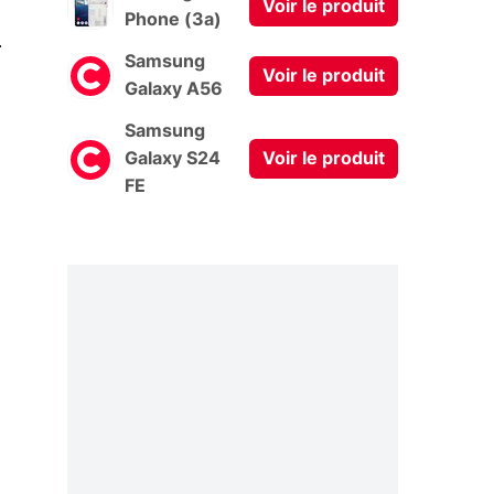
Voir le produit
Phone (3a)
0
Samsung
Voir le produit
Galaxy A56
Samsung
Galaxy S24
Voir le produit
FE