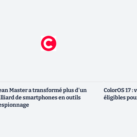
ean Master a transformé plus d'un
ColorOS 17 : v
lliard de smartphones en outils
éligibles pou
espionnage