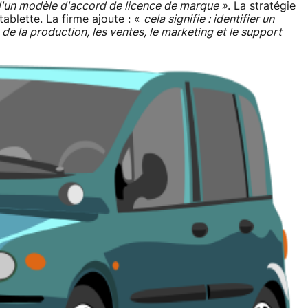
 d'un modèle d'accord de licence de marque »
. La stratégie
tablette. La firme ajoute : «
cela signifie : identifier un
de la production, les ventes, le marketing et le support