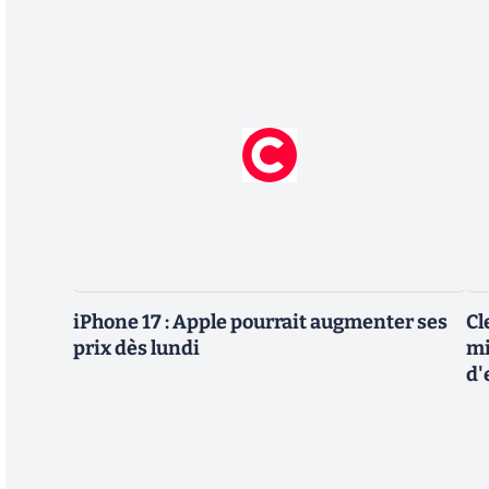
iPhone 17 : Apple pourrait augmenter ses
Cl
prix dès lundi
mi
d'