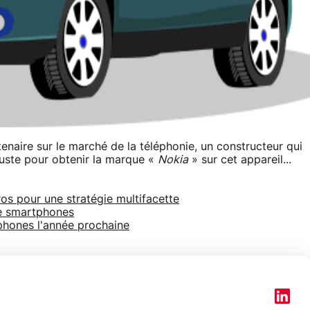
naire sur le marché de la téléphonie, un constructeur qui
 juste pour obtenir la marque «
Nokia
» sur cet appareil...
ros pour une stratégie multifacette
de smartphones
phones l'année prochaine