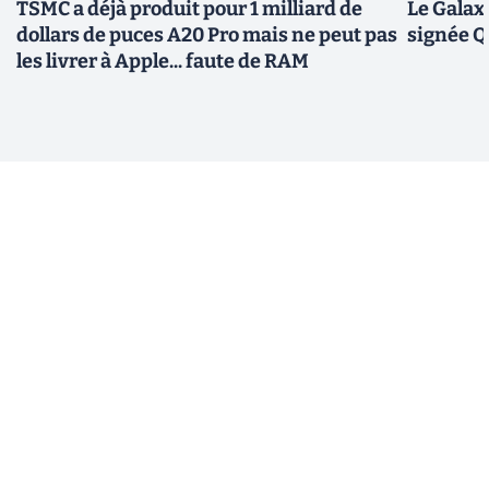
TSMC a déjà produit pour 1 milliard de
Le Galax
dollars de puces A20 Pro mais ne peut pas
signée 
les livrer à Apple... faute de RAM