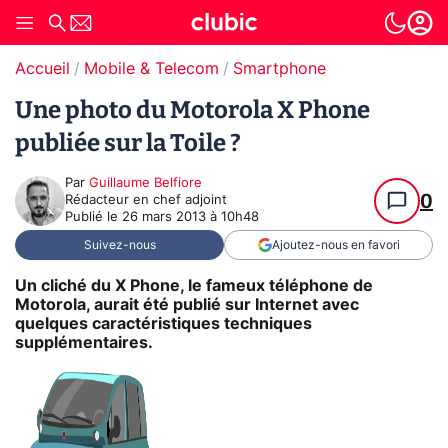
Accueil
Mobile & Telecom
Smartphone
Une photo du Motorola X Phone
publiée sur la Toile ?
Par
Guillaume Belfiore
0
Rédacteur en chef adjoint
Publié le
26 mars 2013 à 10h48
Suivez-nous
Ajoutez-nous en favori
Un cliché du X Phone, le fameux téléphone de
Motorola, aurait été publié sur Internet avec
quelques caractéristiques techniques
supplémentaires.