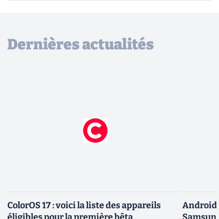
Dernières actualités
ColorOS 17 : voici la liste des appareils
Android 
éligibles pour la première bêta
Samsung 