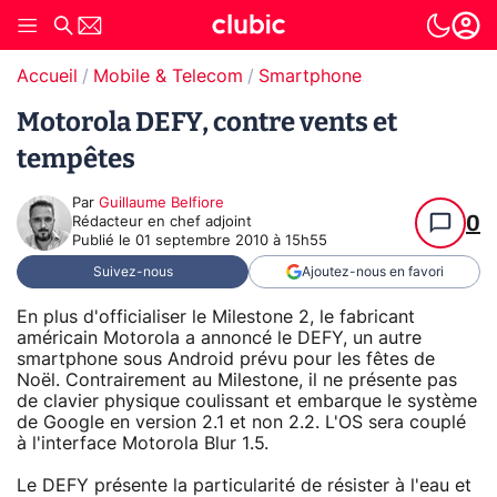
Accueil
Mobile & Telecom
Smartphone
Motorola DEFY, contre vents et
tempêtes
Par
Guillaume Belfiore
0
Rédacteur en chef adjoint
Publié le
01 septembre 2010 à 15h55
Suivez-nous
Ajoutez-nous en favori
En plus d'officialiser le Milestone 2, le fabricant
américain Motorola a annoncé le DEFY, un autre
smartphone sous Android prévu pour les fêtes de
Noël. Contrairement au Milestone, il ne présente pas
de clavier physique coulissant et embarque le système
de Google en version 2.1 et non 2.2. L'OS sera couplé
à l'interface Motorola Blur 1.5.
Le DEFY présente la particularité de résister à l'eau et