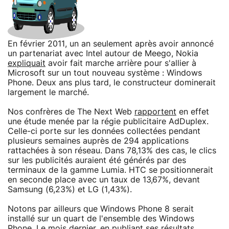
En février 2011, un an seulement après avoir annoncé
un partenariat avec Intel autour de Meego, Nokia
expliquait
avoir fait marche arrière pour s'allier à
Microsoft sur un tout nouveau système : Windows
Phone. Deux ans plus tard, le constructeur dominerait
largement le marché.
Nos confrères de The Next Web
rapportent
en effet
une étude menée par la régie publicitaire AdDuplex.
Celle-ci porte sur les données collectées pendant
plusieurs semaines auprès de 294 applications
rattachées à son réseau. Dans 78,13% des cas, le clics
sur les publicités auraient été générés par des
terminaux de la gamme Lumia. HTC se positionnerait
en seconde place avec un taux de 13,67%, devant
Samsung (6,23%) et LG (1,43%).
Notons par ailleurs que Windows Phone 8 serait
installé sur un quart de l'ensemble des Windows
Phone. Le mois dernier, en publiant ses résultats