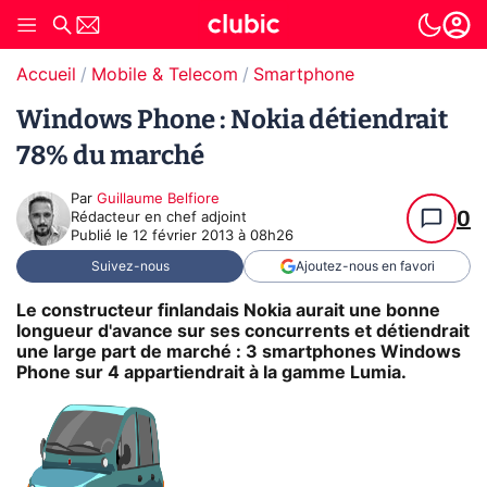
Accueil
Mobile & Telecom
Smartphone
Windows Phone : Nokia détiendrait
78% du marché
Par
Guillaume Belfiore
0
Rédacteur en chef adjoint
Publié le
12 février 2013 à 08h26
Suivez-nous
Ajoutez-nous en favori
Le constructeur finlandais Nokia aurait une bonne
longueur d'avance sur ses concurrents et détiendrait
une large part de marché : 3 smartphones Windows
Phone sur 4 appartiendrait à la gamme Lumia.