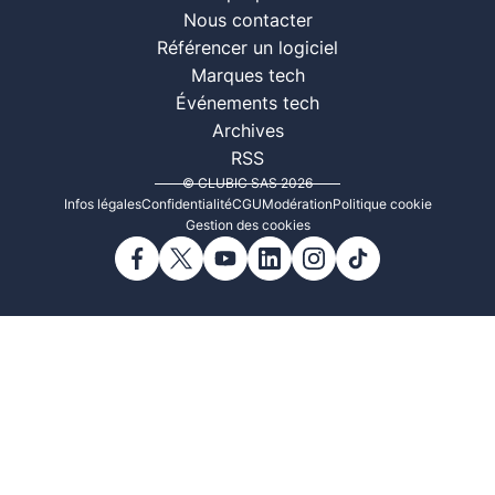
Nous contacter
Référencer un logiciel
Marques tech
Événements tech
Archives
RSS
© CLUBIC SAS 2026
Infos légales
Confidentialité
CGU
Modération
Politique cookie
Gestion des cookies