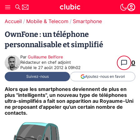
Accueil
Mobile & Telecom
Smartphone
OwnFone : un téléphone
personnalisable et simplifié
Par
Guillaume Belfiore
0
Rédacteur en chef adjoint
Publié le
27 août 2012 à 09h02
Suivez-nous
Ajoutez-nous en favori
Alors que les smartphones deviennent de plus en
plus "intelligents", un nouveau type de téléphones
ultra-simplifiés a fait son apparition au Royaume-Uni
ne proposant d'appeler qu'un certain nombre de
contacts.