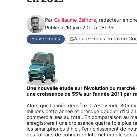
Par
Guillaume Belfiore
,
rédacteur en che
Publié le
10 juin 2011 à 08h35
Suivez-nous
Ajoutez-nous en favori
Goo
Une nouvelle étude sur l'évolution du marché 
une croissance de 55% sur l'année 2011 par r
Alors que l'année dernière il s'est vendu 305 mi
millions cette année et presque doubler d'ici à
commercialisés au total. En comparaison au ma
enregistrerait une croissance quatre fois plus 
les smartphones d'hier, l'enrichissement de nou
des forfaits de connexion Internet mobile sont 