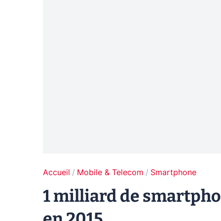
Accueil
Mobile & Telecom
Smartphone
1 milliard de smartph
en 2015