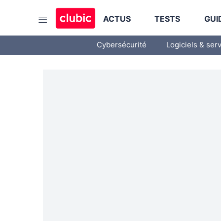
ACTUS
TESTS
GUI
Cybersécurité
Logiciels & ser