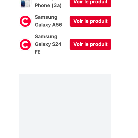
Voir le produit
Phone (3a)
Samsung
Voir le produit
0
Galaxy A56
Samsung
Galaxy S24
Voir le produit
FE