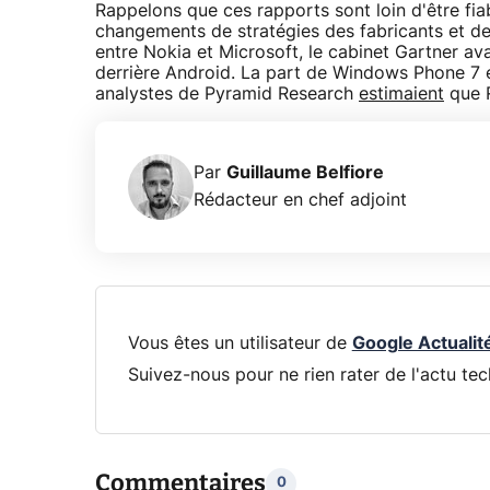
Rappelons que ces rapports sont loin d'être fia
changements de stratégies des fabricants et de
entre Nokia et Microsoft, le cabinet Gartner av
derrière Android. La part de Windows Phone 7 é
analystes de Pyramid Research
estimaient
que R
Par
Guillaume Belfiore
Rédacteur en chef adjoint
Vous êtes un utilisateur de
Google Actualit
Suivez-nous pour ne rien rater de l'actu tec
Commentaires
0