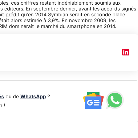
bles, ces chiffres restant indéniablement soumis aux
s éditeurs. En septembre dernier, avant les accords signés
ait
prédit
qu'en 2014 Symbian serait en seconde place
tait alors estimée à 3,9%. En novembre 2009, les
IM dominerait le marché du smartphone en 2014.
és
ou de
WhatsApp
?
h !