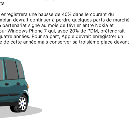
ts.
 enregistrera une hausse de 40% dans le courant du
bian devrait continuer à perdre quelques parts de marché
Le partenariat signé au mois de février entre Nokia et
 pour Windows Phone 7 qui, avec 20% de PDM, prétendrait
quatre années. Pour sa part, Apple devrait enregistrer un
e de cette année mais conserver sa troisième place devant