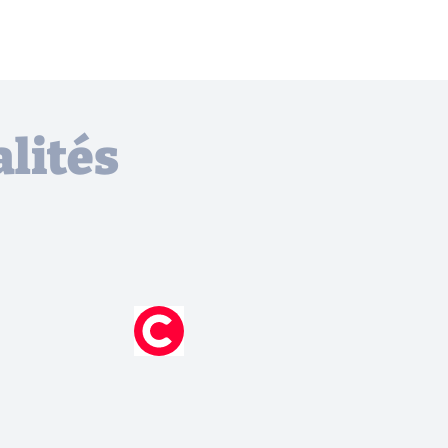
lités