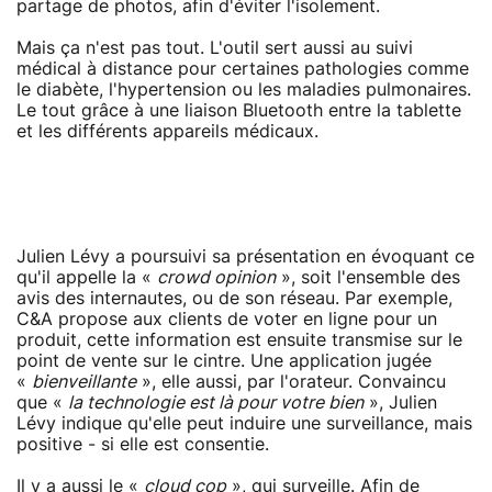
partage de photos, afin d'éviter l'isolement.
Mais ça n'est pas tout. L'outil sert aussi au suivi
médical à distance pour certaines pathologies comme
le diabète, l'hypertension ou les maladies pulmonaires.
Le tout grâce à une liaison Bluetooth entre la tablette
et les différents appareils médicaux.
Julien Lévy a poursuivi sa présentation en évoquant ce
qu'il appelle la «
crowd opinion
», soit l'ensemble des
avis des internautes, ou de son réseau. Par exemple,
C&A propose aux clients de voter en ligne pour un
produit, cette information est ensuite transmise sur le
point de vente sur le cintre. Une application jugée
«
bienveillante
», elle aussi, par l'orateur. Convaincu
que «
la technologie est là pour votre bien
», Julien
Lévy indique qu'elle peut induire une surveillance, mais
positive - si elle est consentie.
Il y a aussi le «
cloud cop
», qui surveille. Afin de