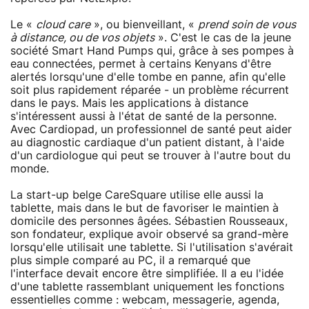
Le «
cloud care
», ou bienveillant, «
prend soin de vous
à distance, ou de vos objets
». C'est le cas de la jeune
société Smart Hand Pumps qui, grâce à ses pompes à
eau connectées, permet à certains Kenyans d'être
alertés lorsqu'une d'elle tombe en panne, afin qu'elle
soit plus rapidement réparée - un problème récurrent
dans le pays. Mais les applications à distance
s'intéressent aussi à l'état de santé de la personne.
Avec Cardiopad, un professionnel de santé peut aider
au diagnostic cardiaque d'un patient distant, à l'aide
d'un cardiologue qui peut se trouver à l'autre bout du
monde.
La start-up belge CareSquare utilise elle aussi la
tablette, mais dans le but de favoriser le maintien à
domicile des personnes âgées. Sébastien Rousseaux,
son fondateur, explique avoir observé sa grand-mère
lorsqu'elle utilisait une tablette. Si l'utilisation s'avérait
plus simple comparé au PC, il a remarqué que
l'interface devait encore être simplifiée. Il a eu l'idée
d'une tablette rassemblant uniquement les fonctions
essentielles comme : webcam, messagerie, agenda,