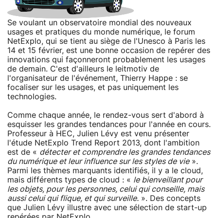
Se voulant un observatoire mondial des nouveaux
usages et pratiques du monde numérique, le forum
NetExplo, qui se tient au siège de l'Unesco à Paris les
14 et 15 février, est une bonne occasion de repérer des
innovations qui façonneront probablement les usages
de demain. C'est d'ailleurs le leitmotiv de
l'organisateur de l'événement, Thierry Happe : se
focaliser sur les usages, et pas uniquement les
technologies.
Comme chaque année, le rendez-vous sert d'abord à
esquisser les grandes tendances pour l'année en cours.
Professeur à HEC, Julien Lévy est venu présenter
l'étude NetExplo Trend Report 2013, dont l'ambition
est de «
détecter et comprendre les grandes tendances
du numérique et leur influence sur les styles de vie
».
Parmi les thèmes marquants identifiés, il y a le cloud,
mais différents types de cloud : «
le bienveillant pour
les objets, pour les personnes, celui qui conseille, mais
aussi celui qui flique, et qui surveille.
». Des concepts
que Julien Lévy illustre avec une sélection de start-up
repérées par NetExplo.