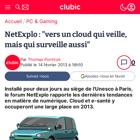
Accueil
PC & Gaming
NetExplo : "vers un cloud qui veille,
mais qui surveille aussi"
Par
Thomas Pontiroli
0
Publié le
14 février 2013 à 16h10
Suivez-nous
Ajoutez-nous en favori
Installé pour deux jours au siège de l'Unesco à Paris,
le forum NetExplo rapporte les dernières tendances
en matière de numérique. Cloud et e-santé y
occuperont une large place en 2013.