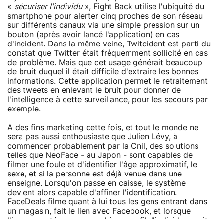
«
sécuriser l'individu
», Fight Back utilise l'ubiquité du
smartphone pour alerter cinq proches de son réseau
sur différents canaux via une simple pression sur un
bouton (après avoir lancé l'application) en cas
d'incident. Dans la même veine, Twitcident est parti du
constat que Twitter était fréquemment sollicité en cas
de problème. Mais que cet usage générait beaucoup
de bruit duquel il était difficile d'extraire les bonnes
informations. Cette application permet le retraitement
des tweets en enlevant le bruit pour donner de
l'intelligence à cette surveillance, pour les secours par
exemple.
A des fins marketing cette fois, et tout le monde ne
sera pas aussi enthousiaste que Julien Lévy, à
commencer probablement par la Cnil, des solutions
telles que NeoFace - au Japon - sont capables de
filmer une foule et d'identifier l'âge approximatif, le
sexe, et si la personne est déjà venue dans une
enseigne. Lorsqu'on passe en caisse, le système
devient alors capable d'affiner l'identification.
FaceDeals filme quant à lui tous les gens entrant dans
un magasin, fait le lien avec Facebook, et lorsque