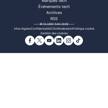
Marques tech
Événements tech
Archives
RSS
© CLUBIC SAS 2026
Infos légales
Confidentialité
CGU
Modération
Politique cookie
Gestion des cookies