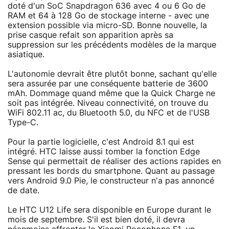
doté d'un SoC Snapdragon 636 avec 4 ou 6 Go de
RAM et 64 à 128 Go de stockage interne - avec une
extension possible via micro-SD. Bonne nouvelle, la
prise casque refait son apparition après sa
suppression sur les précédents modèles de la marque
asiatique.
L'autonomie devrait être plutôt bonne, sachant qu'elle
sera assurée par une conséquente batterie de 3600
mAh. Dommage quand même que la Quick Charge ne
soit pas intégrée. Niveau connectivité, on trouve du
WiFi 802.11 ac, du Bluetooth 5.0, du NFC et de l'USB
Type-C.
Pour la partie logicielle, c'est Android 8.1 qui est
intégré. HTC laisse aussi tomber la fonction Edge
Sense qui permettait de réaliser des actions rapides en
pressant les bords du smartphone. Quant au passage
vers Android 9.0 Pie, le constructeur n'a pas annoncé
de date.
Le HTC U12 Life sera disponible en Europe durant le
mois de septembre. S'il est bien doté, il devra