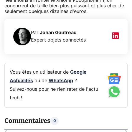
néanmoins affronter le
Xiaomi Pocophone F1
, un
concurrent de taille bien plus puissant et plus cher de
seulement quelques dizaines d'euros.
Par
Johan Gautreau
Expert objets connectés
Vous êtes un utilisateur de
Google
Actualités
ou de
WhatsApp
?
Suivez-nous pour ne rien rater de l'actu
tech !
Commentaires
0