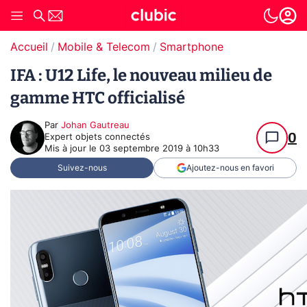
Accueil
Mobile & Telecom
Smartphone
IFA : U12 Life, le nouveau milieu de
gamme HTC officialisé
Par
Johan Gautreau
0
Expert objets connectés
Mis à jour le
03 septembre 2019 à 10h33
Suivez-nous
Ajoutez-nous en favori