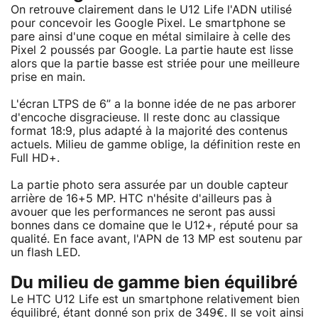
On retrouve clairement dans le U12 Life l'ADN utilisé
pour concevoir les Google Pixel. Le smartphone se
pare ainsi d'une coque en métal similaire à celle des
Pixel 2 poussés par Google. La partie haute est lisse
alors que la partie basse est striée pour une meilleure
prise en main.
L'écran LTPS de 6” a la bonne idée de ne pas arborer
d'encoche disgracieuse. Il reste donc au classique
format 18:9, plus adapté à la majorité des contenus
actuels. Milieu de gamme oblige, la définition reste en
Full HD+.
La partie photo sera assurée par un double capteur
arrière de 16+5 MP. HTC n'hésite d'ailleurs pas à
avouer que les performances ne seront pas aussi
bonnes dans ce domaine que le U12+, réputé pour sa
qualité. En face avant, l'APN de 13 MP est soutenu par
un flash LED.
Du milieu de gamme bien équilibré
Le HTC U12 Life est un smartphone relativement bien
équilibré, étant donné son prix de 349€. Il se voit ainsi