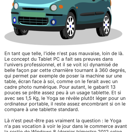
En tant que telle, l'idée n'est pas mauvaise, loin de là.
Le concept du Tablet PC a fait ses preuves dans
l'univers professionnel, et il se voit ici dynamisé de
belle façon par cette charnière tournant à 360 degrés,
qui permet par exemple de poser la machine sur une
table, écran face à soi, comme on le ferait avec un
cadre photo numérique. Pour autant, le gabarit 13
pouces se prête assez peu à un usage tablette. Et si
avec ses 1,5 Kg, le Yoga se révèle plutôt léger pour un
ordinateur portable, il reste assez encombrant si on le
compare à une tablette standard.
Là n'est peut-être pas vraiment la question : le Yoga
n'a pas vocation à voir le jour dans le commerce avant
la sortie de Windows 8 (dernier trimestre 2012 selon