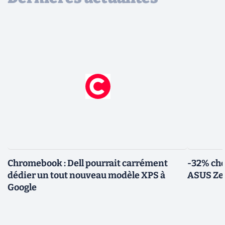
Chromebook : Dell pourrait carrément
-32% che
dédier un tout nouveau modèle XPS à
ASUS Zen
Google