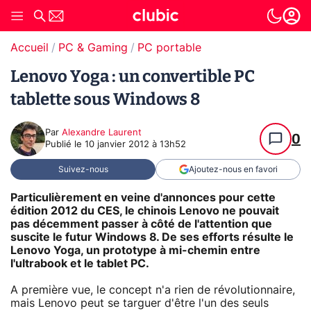
Accueil
PC & Gaming
PC portable
Lenovo Yoga : un convertible PC
tablette sous Windows 8
Par
Alexandre Laurent
0
Publié le
10 janvier 2012 à 13h52
Suivez-nous
Ajoutez-nous en favori
Particulièrement en veine d'annonces pour cette
édition 2012 du CES, le chinois Lenovo ne pouvait
pas décemment passer à côté de l'attention que
suscite le futur Windows 8. De ses efforts résulte le
Lenovo Yoga, un prototype à mi-chemin entre
l'ultrabook et le tablet PC.
A première vue, le concept n'a rien de révolutionnaire,
mais Lenovo peut se targuer d'être l'un des seuls