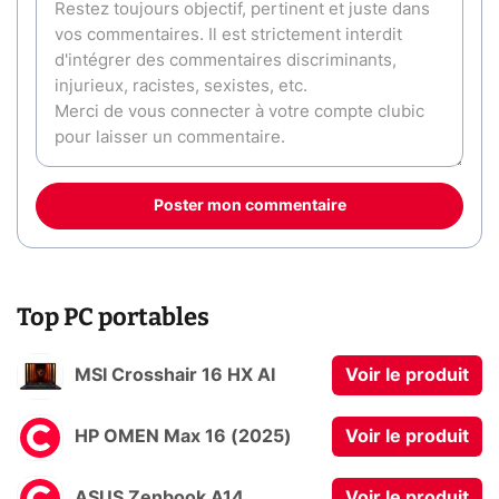
Poster mon commentaire
Top PC portables
MSI Crosshair 16 HX AI
Voir le produit
HP OMEN Max 16 (2025)
Voir le produit
ASUS Zenbook A14
Voir le produit