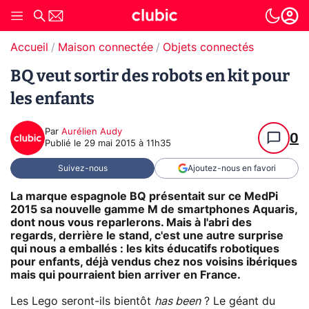
Accueil
Maison connectée
Objets connectés
BQ veut sortir des robots en kit pour
les enfants
Par
Aurélien Audy
0
Publié le
29 mai 2015 à 11h35
Suivez-nous
Ajoutez-nous en favori
La marque espagnole BQ présentait sur ce MedPi
2015 sa nouvelle gamme M de smartphones Aquaris,
dont nous vous reparlerons. Mais à l'abri des
regards, derrière le stand, c'est une autre surprise
qui nous a emballés : les kits éducatifs robotiques
pour enfants, déjà vendus chez nos voisins ibériques
mais qui pourraient bien arriver en France.
Les Lego seront-ils bientôt
has been
? Le géant du