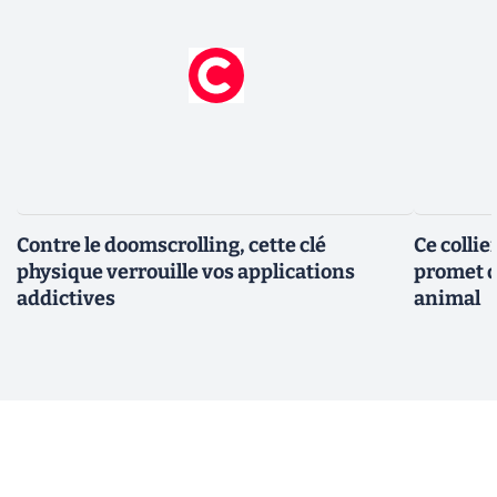
Contre le doomscrolling, cette clé
Ce collie
physique verrouille vos applications
promet d
addictives
animal