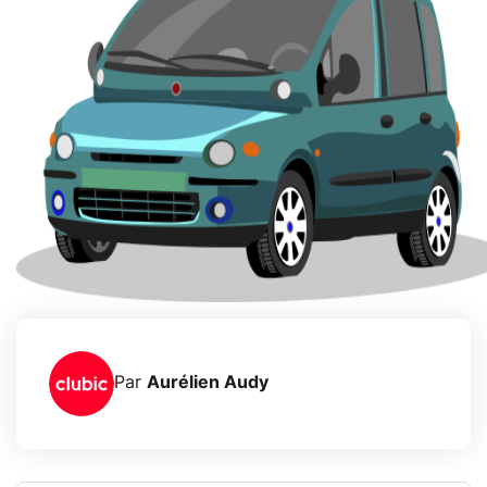
Par
Aurélien Audy