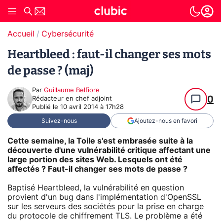
Accueil
Cybersécurité
Heartbleed : faut-il changer ses mots
de passe ? (maj)
Par
Guillaume Belfiore
0
Rédacteur en chef adjoint
Publié le
10 avril 2014 à 17h28
Suivez-nous
Ajoutez-nous en favori
Cette semaine, la Toile s'est embrasée suite à la
découverte d'une vulnérabilité critique affectant une
large portion des sites Web. Lesquels ont été
affectés ? Faut-il changer ses mots de passe ?
Baptisé Heartbleed, la vulnérabilité en question
provient d'un bug dans l'implémentation d'OpenSSL
sur les serveurs des sociétés pour la prise en charge
du protocole de chiffrement TLS. Le problème a été