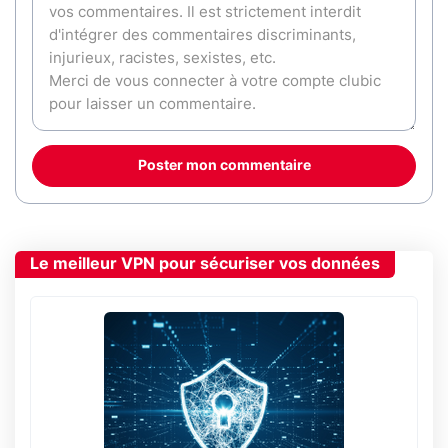
Poster mon commentaire
Le meilleur VPN pour sécuriser vos données