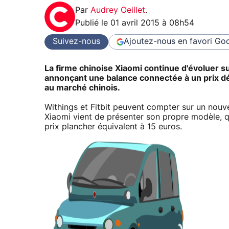
Par
Audrey Oeillet
.
Publié le
01 avril 2015 à 08h54
Suivez-nous
Ajoutez-nous en favori
Goo
La firme chinoise Xiaomi continue d'évoluer s
annonçant une balance connectée à un prix d
au marché chinois.
Withings et Fitbit peuvent compter sur un nouv
Xiaomi vient de présenter son propre modèle, 
prix plancher équivalent à 15 euros.