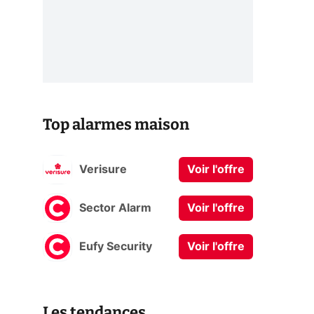
Top alarmes maison
Verisure
Voir l'offre
Sector Alarm
Voir l'offre
Eufy Security
Voir l'offre
Les tendances