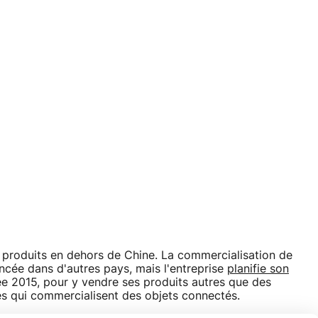
es produits en dehors de Chine. La commercialisation de
cée dans d'autres pays, mais l'entreprise
planifie son
ée 2015, pour y vendre ses produits autres que des
es qui commercialisent des objets connectés.