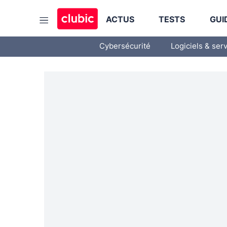
ACTUS
TESTS
GUI
Cybersécurité
Logiciels & ser