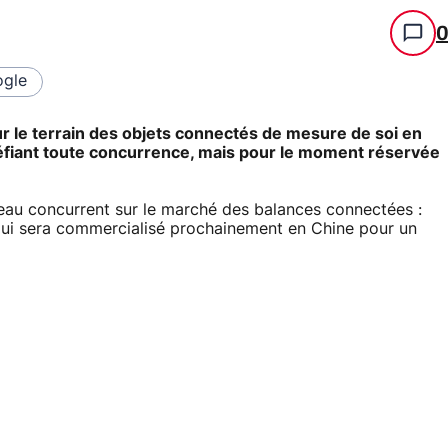
gle
ur le terrain des objets connectés de mesure de soi en
éfiant toute concurrence, mais pour le moment réservée
eau concurrent sur le marché des balances connectées :
qui sera commercialisé prochainement en Chine pour un