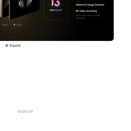
© Xiaomi