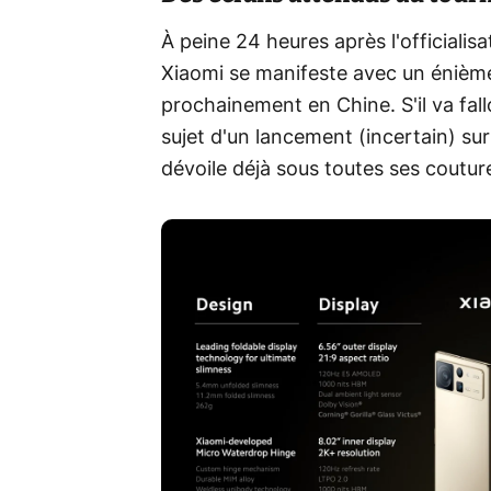
À peine 24 heures après l'officialis
Xiaomi se manifeste avec un énième
prochainement en Chine. S'il va fall
sujet d'un lancement (incertain) su
dévoile déjà sous toutes ses coutur