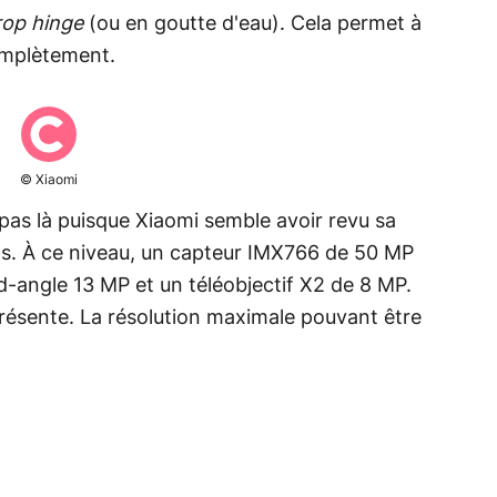
rop hinge
(ou en goutte d'eau). Cela permet à
omplètement.
© Xiaomi
pas là puisque Xiaomi semble avoir revu sa
tos. À ce niveau, un capteur IMX766 de 50 MP
-angle 13 MP et un téléobjectif X2 de 8 MP.
résente. La résolution maximale pouvant être