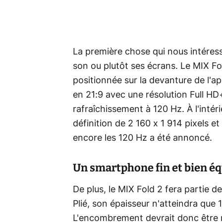
La première chose qui nous intéress
son ou plutôt ses écrans. Le MIX F
positionnée sur la devanture de l'a
en 21:9 avec une résolution Full HD+
rafraîchissement à 120 Hz. À l'intér
définition de 2 160 x 1 914 pixels et
encore les 120 Hz a été annoncé.
Un smartphone fin et bien éq
De plus, le MIX Fold 2 fera partie d
Plié, son épaisseur n'atteindra que
L'encombrement devrait donc être r