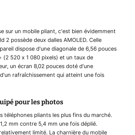
e sur un mobile pliant, c'est bien évidemment
old 2 possède deux dalles AMOLED. Celle
ppareil dispose d'une diagonale de 6,56 pouces
 (2 520 x 1 080 pixels) et un taux de
ieur, un écran 8,02 pouces doté d'une
 d'un rafraîchissement qui atteint une fois
uipé pour les photos
es téléphones pliants les plus fins du marché.
 11,2 mm contre 5,4 mm une fois déplié.
elativement limité. La charnière du mobile