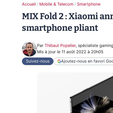
Accueil
Mobile & Telecom
Smartphone
MIX Fold 2 : Xiaomi a
smartphone pliant
Par
Thibaut Popelier
,
spécialiste gamin
Mis à jour le
11 août 2022 à 20h05
Suivez-nous
Ajoutez-nous en favori
Goo