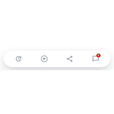
0
Abonnez-vous à notre newsletter !
Recevez un résumé quotidien de l'actu technologique.