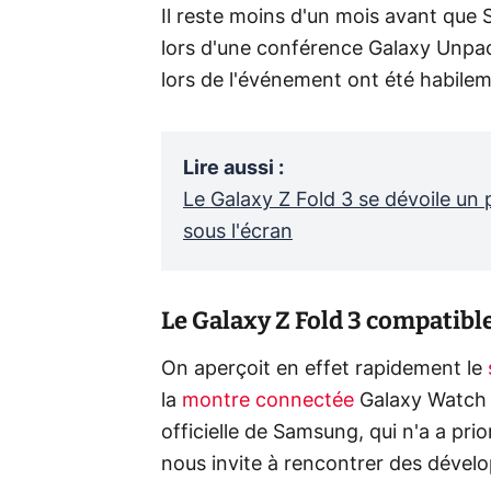
Il reste moins d'un mois avant que
lors d'une conférence Galaxy Unpa
lors de l'événement ont été habile
Lire aussi
:
Le Galaxy Z Fold 3 se dévoile un 
sous l'écran
Le Galaxy Z Fold 3 compatibl
On aperçoit en effet rapidement le
la
montre connectée
Galaxy Watch 4
officielle de Samsung, qui n'a a prio
nous invite à rencontrer des dével