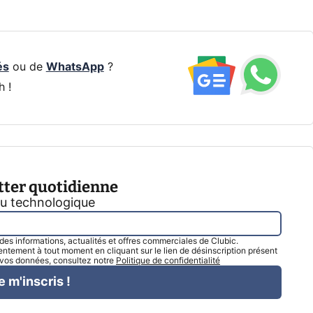
és
ou de
WhatsApp
?
h !
tter quotidienne
tu technologique
l des informations, actualités et offres commerciales de Clubic.
tement à tout moment en cliquant sur le lien de désinscription présent
e vos données, consultez notre
Politique de confidentialité
e m'inscris !