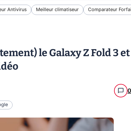
eur Antivirus
Meilleur climatiseur
Comparateur Forfai
ement) le Galaxy Z Fold 3 et
idéo
gle