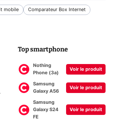
t mobile
Comparateur Box Internet
Top smartphone
Nothing
Voir le produit
Phone (3a)
Samsung
Voir le produit
0
Galaxy A56
Samsung
Galaxy S24
Voir le produit
FE