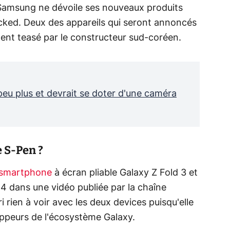
 Samsung ne dévoile ses nouveaux produits
cked. Deux des appareils qui seront annoncés
ment teasé par le constructeur sud-coréen.
peu plus et devrait se doter d'une caméra
e S-Pen ?
smartphone
à écran pliable Galaxy Z Fold 3 et
 dans une vidéo publiée par la chaîne
ri rien à voir avec les deux devices puisqu'elle
oppeurs de l'écosystème Galaxy.