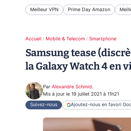
Meilleur VPN
Prime Day Amazon
Meill
Accueil
Mobile & Telecom
Smartphone
Samsung tease (discrèt
la Galaxy Watch 4 en v
Par
Alexandre Schmid
.
Mis à jour le
19 juillet 2021 à 11h21
Suivez-nous
Ajoutez-nous en favori
Goo