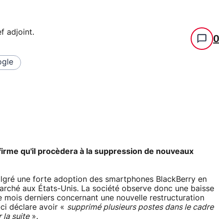
f adjoint
.
gle
firme qu'il procèdera à la suppression de nouveaux
algré une forte adoption des smartphones BlackBerry en
arché aux États-Unis. La société observe donc une baisse
le mois derniers concernant une nouvelle restructuration
-ci déclare avoir «
supprimé plusieurs postes dans le cadre
 la suite
».