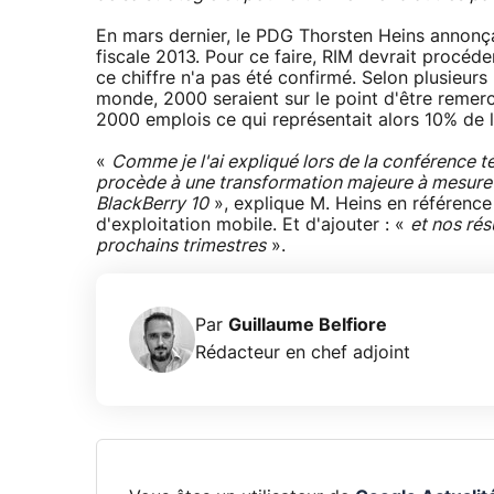
En mars dernier, le PDG Thorsten Heins annonçai
fiscale 2013. Pour ce faire, RIM devrait procéde
ce chiffre n'a pas été confirmé. Selon plusieur
monde, 2000 seraient sur le point d'être remerc
2000 emplois ce qui représentait alors 10% de l
«
Comme je l'ai expliqué lors de la conférence t
procède à une transformation majeure à mesure
BlackBerry 10
», explique M. Heins en référence
d'exploitation mobile. Et d'ajouter : «
et nos rés
prochains trimestres
».
Par
Guillaume Belfiore
Rédacteur en chef adjoint