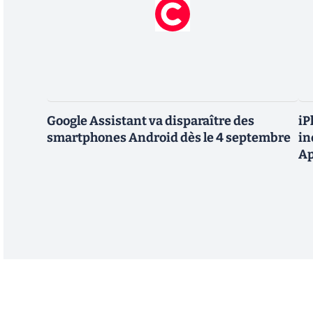
Google Assistant va disparaître des
iP
smartphones Android dès le 4 septembre
in
Ap