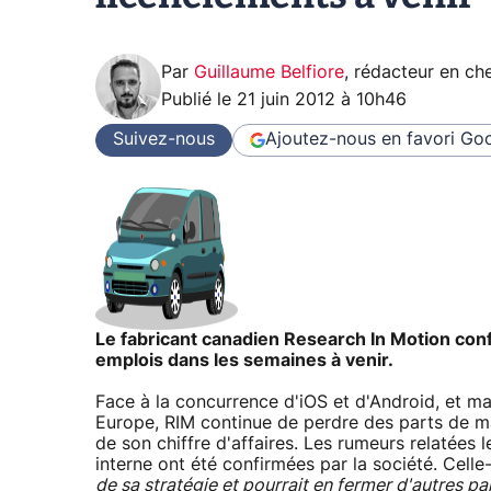
Par
Guillaume Belfiore
,
rédacteur en che
Publié le
21 juin 2012 à 10h46
Suivez-nous
Ajoutez-nous en favori
Goo
Le fabricant canadien Research In Motion con
emplois dans les semaines à venir.
Face à la concurrence d'iOS et d'Android, et m
Europe, RIM continue de perdre des parts de m
de son chiffre d'affaires. Les rumeurs relatées 
interne ont été confirmées par la société. Celle
de sa stratégie et pourrait en fermer d'autres par