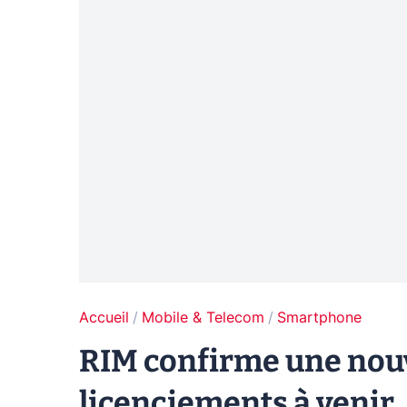
Accueil
Mobile & Telecom
Smartphone
RIM confirme une nouv
licenciements à venir