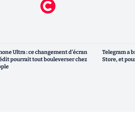
hone Ultra : ce changement d’écran
Telegram a b
édit pourrait tout bouleverser chez
Store, et pou
ple