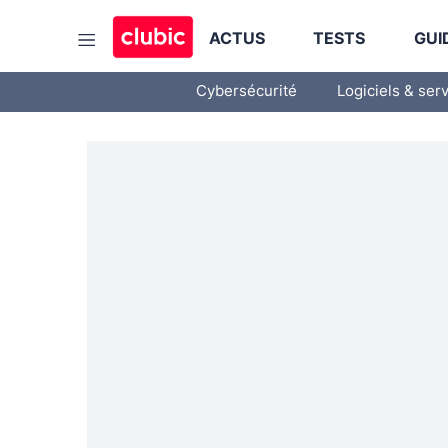
ACTUS
TESTS
GUI
Cybersécurité
Logiciels & ser