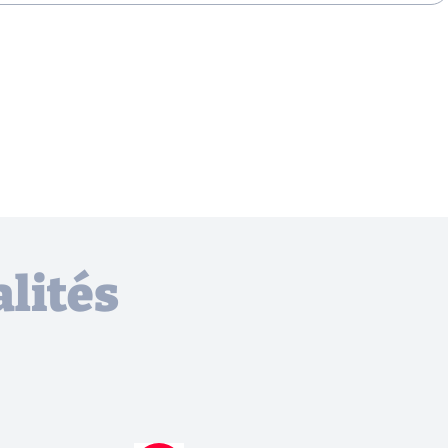
lités