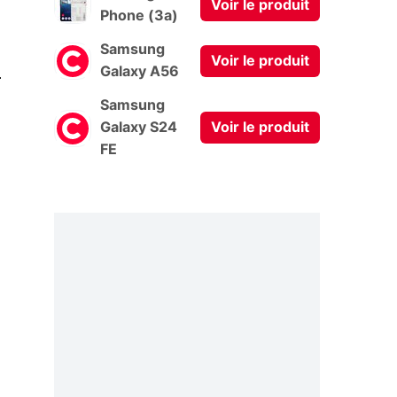
Voir le produit
Phone (3a)
Samsung
Voir le produit
0
Galaxy A56
Samsung
Galaxy S24
Voir le produit
FE