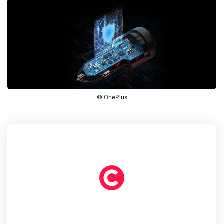
© OnePlus