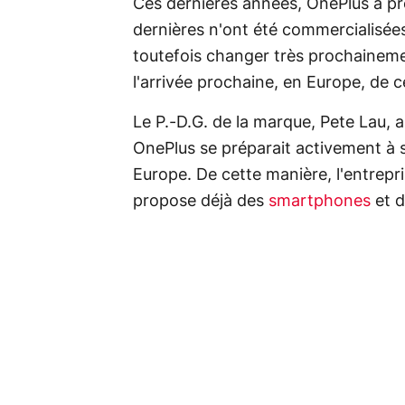
Ces dernières années, OnePlus a pr
dernières n'ont été commercialisées
toutefois changer très prochainem
l'arrivée prochaine, en Europe, de 
Le P.-D.G. de la marque, Pete Lau, 
OnePlus se préparait activement à 
Europe. De cette manière, l'entrepr
propose déjà des
smartphones
et 