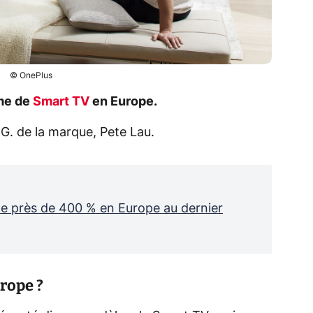
© OnePlus
me de
Smart TV
en Europe.
D.G. de la marque, Pete Lau.
de près de 400 % en Europe au dernier
rope ?