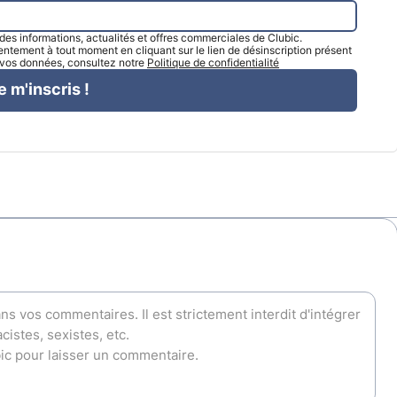
l des informations, actualités et offres commerciales de Clubic.
tement à tout moment en cliquant sur le lien de désinscription présent
e vos données, consultez notre
Politique de confidentialité
e m'inscris !