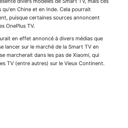
ésenté divers modèles de Smart TV, mais ces
 qu'en Chine et en Inde. Cela pourrait
ent, puisque certaines sources annoncent
ces OnePlus TV.
aurait en effet annoncé à divers médias que
se lancer sur le marché de la Smart TV en
ise marcherait dans les pas de Xiaomi, qui
des TV (entre autres) sur le Vieux Continent.