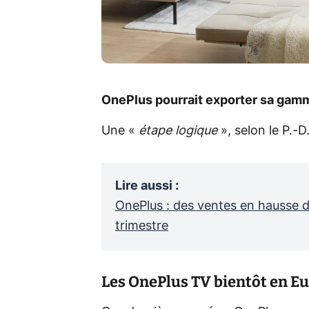
OnePlus pourrait exporter sa gam
Une «
étape logique
», selon le P.-
Lire aussi
:
OnePlus : des ventes en hausse 
trimestre
Les OnePlus TV bientôt en Eu