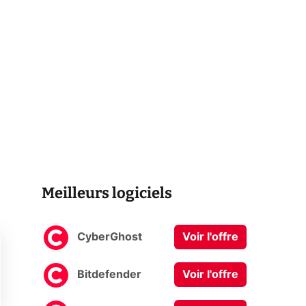
Meilleurs logiciels
CyberGhost
Voir l'offre
Bitdefender
Voir l'offre