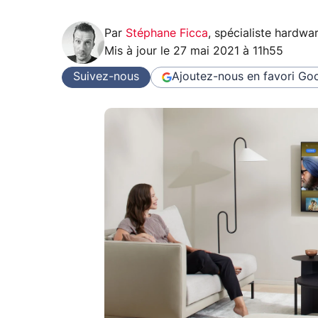
Par
Stéphane Ficca
,
spécialiste hardwa
Mis à jour le
27 mai 2021 à 11h55
Suivez-nous
Ajoutez-nous en favori
Goo