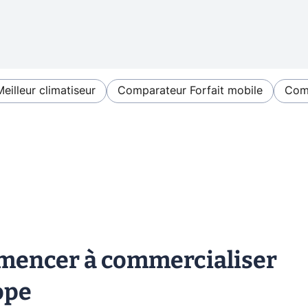
Meilleur climatiseur
Comparateur Forfait mobile
Comp
mencer à commercialiser
ope