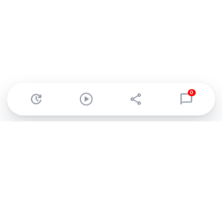
0
Abonnez-vous à notre newsletter !
Recevez un résumé quotidien de l'actu technologique.
S'inscrire